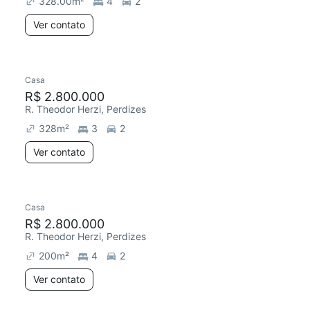
328.00
m²
4
2
Ver contato
Casa
Redecorar
Chegou há 6 dias
R$ 2.800.000
R. Theodor Herzi, Perdizes
328
m²
3
2
Ver contato
Casa
Redecorar
R$ 2.800.000
R. Theodor Herzi, Perdizes
200
m²
4
2
Ver contato