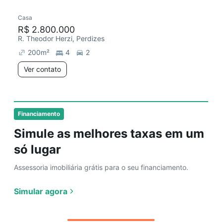
Casa
Redecorar
Chegou este mês
R$ 2.800.000
R. Theodor Herzi, Perdizes
200
m²
4
2
Ver contato
Financiamento
Simule as melhores taxas em um
só lugar
Assessoria imobiliária grátis para o seu financiamento.
Simular agora