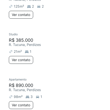
125
m²
2
2
Ver contato
Studio
R$ 385.000
R. Tucuna, Perdizes
21
m²
1
Ver contato
Apartamento
Redecorar
Chegou este mês
R$ 890.000
R. Tucuna, Perdizes
98
m²
3
1
Ver contato