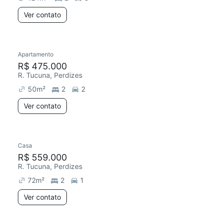
Ver contato
Apartamento
R$ 475.000
R. Tucuna, Perdizes
50
m²
2
2
Ver contato
Casa
R$ 559.000
R. Tucuna, Perdizes
72
m²
2
1
Ver contato