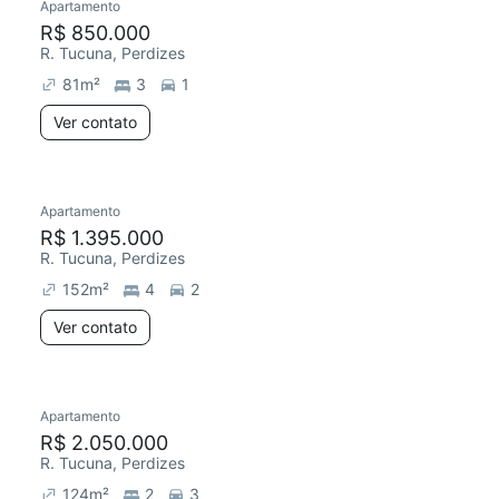
Apartamento
R$ 850.000
R. Tucuna, Perdizes
81
m²
3
1
Ver contato
Apartamento
R$ 1.395.000
R. Tucuna, Perdizes
152
m²
4
2
Ver contato
Apartamento
R$ 2.050.000
R. Tucuna, Perdizes
124
m²
2
3