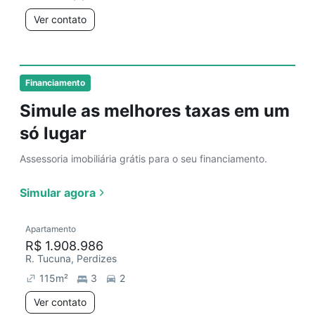
Ver contato
Financiamento
Simule as melhores taxas em um
só lugar
Assessoria imobiliária grátis para o seu financiamento.
Simular agora
Apartamento
R$ 1.908.986
R. Tucuna, Perdizes
115
m²
3
2
Ver contato