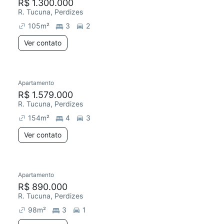
R$ 1.300.000
R. Tucuna, Perdizes
105
m²
3
2
Ver contato
Apartamento
R$ 1.579.000
R. Tucuna, Perdizes
154
m²
4
3
Ver contato
Apartamento
R$ 890.000
R. Tucuna, Perdizes
98
m²
3
1