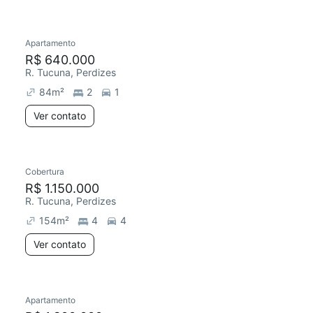
Apartamento
R$ 640.000
R. Tucuna, Perdizes
84
m²
2
1
Ver contato
Cobertura
R$ 1.150.000
R. Tucuna, Perdizes
154
m²
4
4
Ver contato
Apartamento