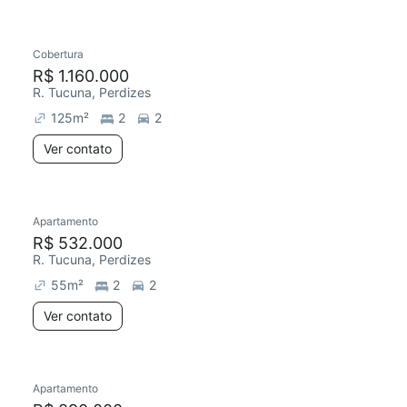
Cobertura
Redecorar
R$ 1.160.000
R. Tucuna, Perdizes
125
m²
2
2
Ver contato
Apartamento
R$ 532.000
R. Tucuna, Perdizes
55
m²
2
2
Ver contato
Apartamento