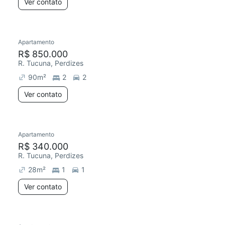
Ver contato
Apartamento
R$ 850.000
R. Tucuna, Perdizes
90
m²
2
2
Ver contato
Apartamento
R$ 340.000
R. Tucuna, Perdizes
28
m²
1
1
Ver contato