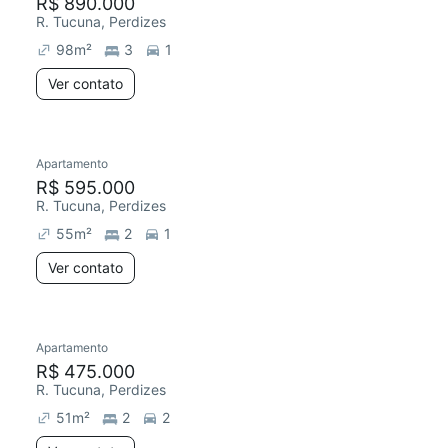
R$ 890.000
R. Tucuna, Perdizes
98
m²
3
1
Ver contato
Apartamento
R$ 595.000
R. Tucuna, Perdizes
55
m²
2
1
Ver contato
Apartamento
R$ 475.000
R. Tucuna, Perdizes
51
m²
2
2