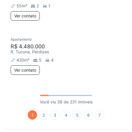
55
m²
2
1
Ver contato
Apartamento
R$ 4.480.000
R. Tucuna, Perdizes
420
m²
5
4
Ver contato
Você viu 38 de 231 imóveis
1
2
3
4
5
6
7