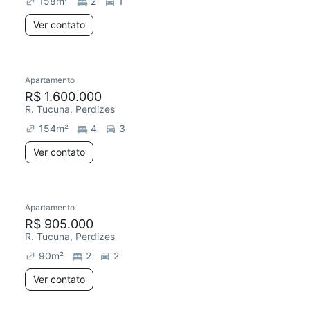
158
m²
2
1
Ver contato
Apartamento
Redecorar
R$ 1.600.000
R. Tucuna, Perdizes
154
m²
4
3
Ver contato
Apartamento
Redecorar
R$ 905.000
R. Tucuna, Perdizes
90
m²
2
2
Ver contato