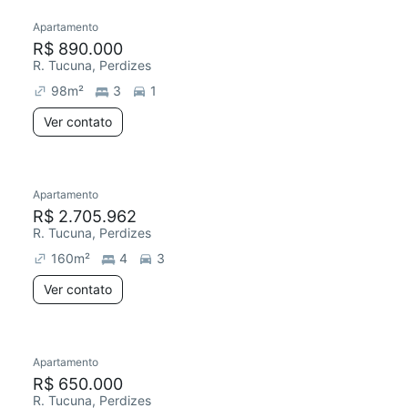
Apartamento
R$ 890.000
R. Tucuna, Perdizes
98
m²
3
1
Ver contato
Apartamento
R$ 2.705.962
R. Tucuna, Perdizes
160
m²
4
3
Ver contato
Apartamento
R$ 650.000
R. Tucuna, Perdizes