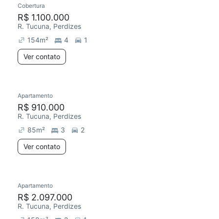
Cobertura
Redecorar
R$ 1.100.000
R. Tucuna, Perdizes
154
m²
4
1
Ver contato
Apartamento
R$ 910.000
R. Tucuna, Perdizes
85
m²
3
2
Ver contato
Apartamento
Redecorar
R$ 2.097.000
R. Tucuna, Perdizes