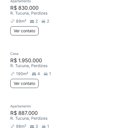
Apartamento
R$ 830.000
R. Tucuna, Perdizes
89
m²
2
2
Ver contato
Casa
R$ 1.950.000
R. Tucuna, Perdizes
190
m²
4
1
Ver contato
Apartamento
R$ 887.000
R. Tucuna, Perdizes
98
m²
3
1