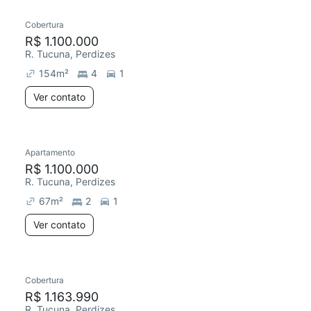
Cobertura
Redecorar
R$ 1.100.000
R. Tucuna, Perdizes
154
m²
4
1
Ver contato
Apartamento
Redecorar
R$ 1.100.000
R. Tucuna, Perdizes
67
m²
2
1
Ver contato
Cobertura
R$ 1.163.990
R. Tucuna, Perdizes