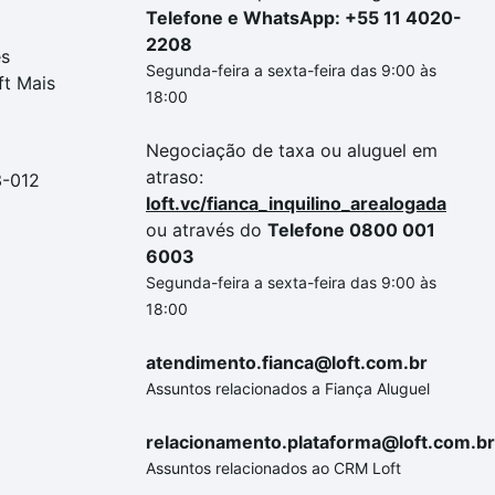
Telefone e WhatsApp: +55 11 4020-
2208
es
Segunda-feira a sexta-feira das 9:00 às
ft Mais
18:00
Negociação de taxa ou aluguel em
atraso:
3-012
loft.vc/fianca_inquilino_arealogada
ou através do
Telefone 0800 001
6003
Segunda-feira a sexta-feira das 9:00 às
18:00
atendimento.fianca@loft.com.br
Assuntos relacionados a Fiança Aluguel
relacionamento.plataforma@loft.com.br
Assuntos relacionados ao CRM Loft