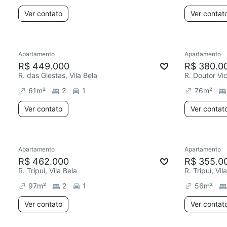
Ver contato
Ver contat
Apartamento
Apartamento
R$ 449.000
R$ 380.0
R. das Giestas, Vila Bela
R. Doutor Vic
61
m²
2
1
76
m²
Ver contato
Ver contat
Apartamento
Apartamento
R$ 462.000
R$ 355.0
R. Tripuí, Vila Bela
R. Tripuí, Vil
97
m²
2
1
56
m²
Ver contato
Ver contat