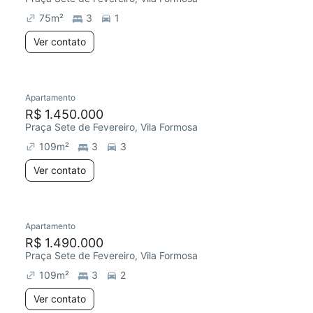
75
m²
3
1
Ver contato
Apartamento
Redecorar
Chegou há 1 dia
R$ 1.450.000
Praça Sete de Fevereiro, Vila Formosa
109
m²
3
3
Ver contato
Apartamento
Redecorar
Chegou há 1 dia
R$ 1.490.000
Praça Sete de Fevereiro, Vila Formosa
109
m²
3
2
Ver contato