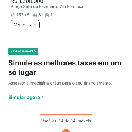
R$ 1.200.000
Praça Sete de Fevereiro, Vila Formosa
157
m²
3
1
Ver contato
Financiamento
Simule as melhores taxas em um
só lugar
Assessoria imobiliária grátis para o seu financiamento.
Simular agora
Você viu 14 de 14 imóveis