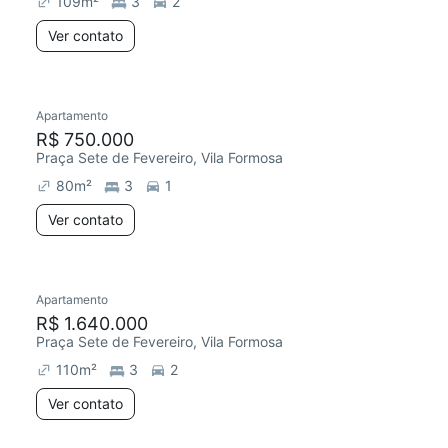
109
m²
3
2
Ver contato
Apartamento
Redecorar
R$ 750.000
Praça Sete de Fevereiro, Vila Formosa
80
m²
3
1
Ver contato
Apartamento
Redecorar
Chegou há 4 dias
R$ 1.640.000
Praça Sete de Fevereiro, Vila Formosa
110
m²
3
2
Ver contato