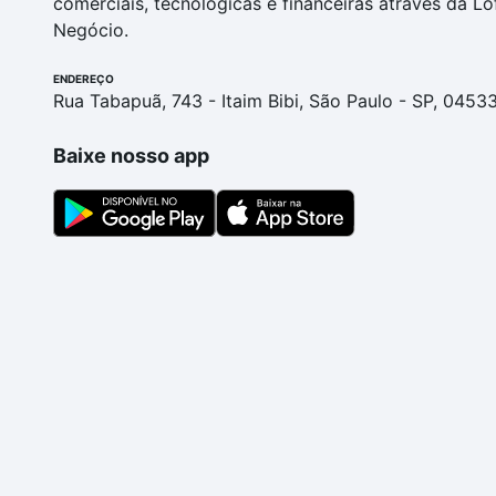
comerciais, tecnológicas e financeiras através da Lo
Negócio.
ENDEREÇO
Rua Tabapuã, 743 - Itaim Bibi, São Paulo - SP, 0453
Baixe nosso app