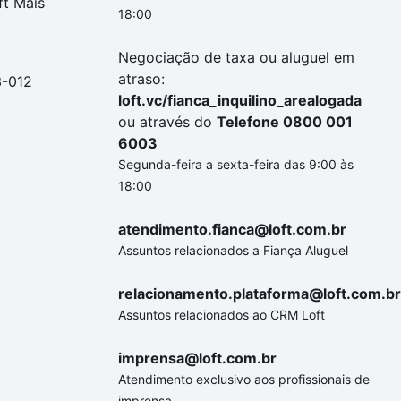
ft Mais
18:00
Negociação de taxa ou aluguel em
atraso:
3-012
loft.vc/fianca_inquilino_arealogada
ou através do
Telefone 0800 001
6003
Segunda-feira a sexta-feira das 9:00 às
18:00
atendimento.fianca@loft.com.br
Assuntos relacionados a Fiança Aluguel
relacionamento.plataforma@loft.com.br
Assuntos relacionados ao CRM Loft
imprensa@loft.com.br
Atendimento exclusivo aos profissionais de
imprensa