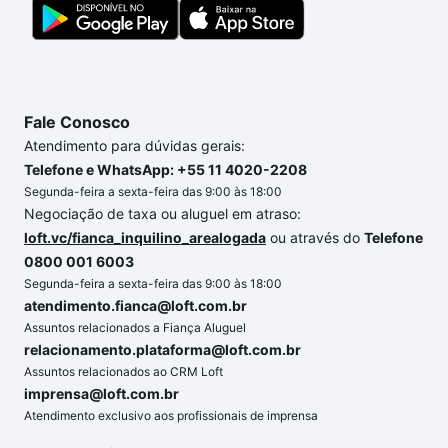
gente para comprar o imóvel dos seus sonhos com
segurança e conforto. Loft, com você até as
chaves.
Fale Conosco
Atendimento para dúvidas gerais:
Telefone e WhatsApp: +55 11 4020-2208
Segunda-feira a sexta-feira das 9:00 às 18:00
Negociação de taxa ou aluguel em atraso:
loft.vc/fianca_inquilino_arealogada
ou através do
Telefone
0800 001 6003
Segunda-feira a sexta-feira das 9:00 às 18:00
atendimento.fianca@loft.com.br
Assuntos relacionados a Fiança Aluguel
relacionamento.plataforma@loft.com.br
Assuntos relacionados ao CRM Loft
imprensa@loft.com.br
Atendimento exclusivo aos profissionais de imprensa