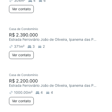
304
m²
4
6
Ver contato
Casa de Condomínio
R$ 2.390.000
Estrada Ferroviário João de Oliveira, Ipanema das Pedras
371
m²
3
2
Ver contato
Casa de Condomínio
R$ 2.200.000
Estrada Ferroviário João de Oliveira, Ipanema das Pedras
1000.00
m²
4
4
Ver contato