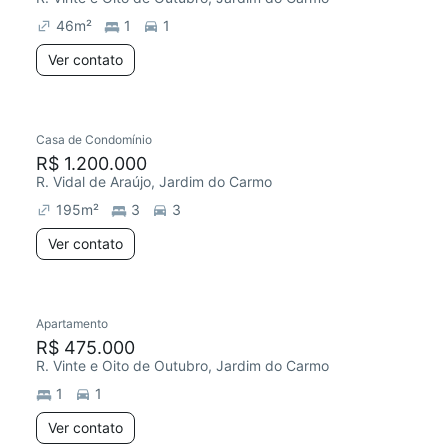
46
m²
1
1
Ver contato
Casa de Condomínio
R$ 1.200.000
R. Vidal de Araújo, Jardim do Carmo
195
m²
3
3
Ver contato
Apartamento
R$ 475.000
R. Vinte e Oito de Outubro, Jardim do Carmo
1
1
Ver contato