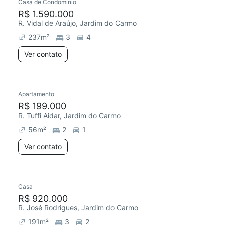
Casa de Condomínio
R$ 1.590.000
R. Vidal de Araújo, Jardim do Carmo
237
m²
3
4
Ver contato
Apartamento
R$ 199.000
R. Tuffi Aidar, Jardim do Carmo
56
m²
2
1
Ver contato
Casa
R$ 920.000
R. José Rodrigues, Jardim do Carmo
191
m²
3
2