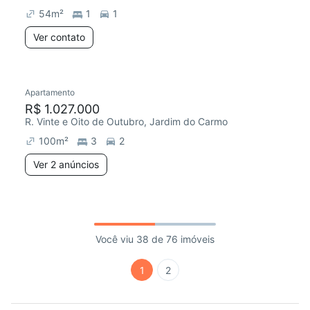
54
m²
1
1
Ver contato
Apartamento
R$ 1.027.000
R. Vinte e Oito de Outubro, Jardim do Carmo
100
m²
3
2
Ver 2 anúncios
Você viu 38 de 76 imóveis
1
2