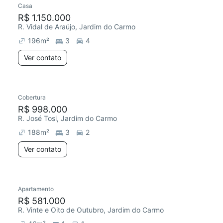
Casa
R$ 1.150.000
R. Vidal de Araújo, Jardim do Carmo
196
m²
3
4
Ver contato
Cobertura
R$ 998.000
R. José Tosi, Jardim do Carmo
188
m²
3
2
Ver contato
2 anúncios
Apartamento
R$ 581.000
R. Vinte e Oito de Outubro, Jardim do Carmo