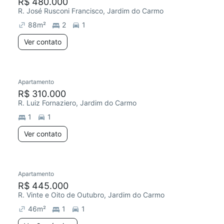
R$ 480.000
R. José Rusconi Francisco, Jardim do Carmo
88
m²
2
1
Ver contato
Apartamento
R$ 310.000
R. Luiz Fornaziero, Jardim do Carmo
1
1
Ver contato
Apartamento
R$ 445.000
R. Vinte e Oito de Outubro, Jardim do Carmo
46
m²
1
1