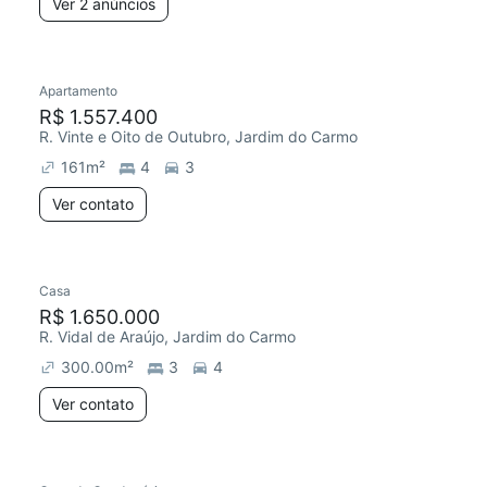
Ver 2 anúncios
Apartamento
R$ 1.557.400
R. Vinte e Oito de Outubro, Jardim do Carmo
161
m²
4
3
Ver contato
Casa
R$ 1.650.000
R. Vidal de Araújo, Jardim do Carmo
300.00
m²
3
4
Ver contato