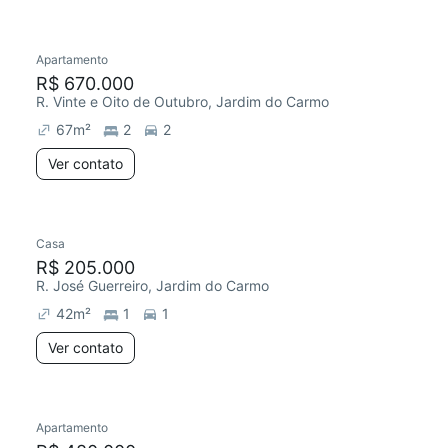
Apartamento
R$ 670.000
R. Vinte e Oito de Outubro, Jardim do Carmo
67
m²
2
2
Ver contato
Casa
R$ 205.000
R. José Guerreiro, Jardim do Carmo
42
m²
1
1
Ver contato
Apartamento