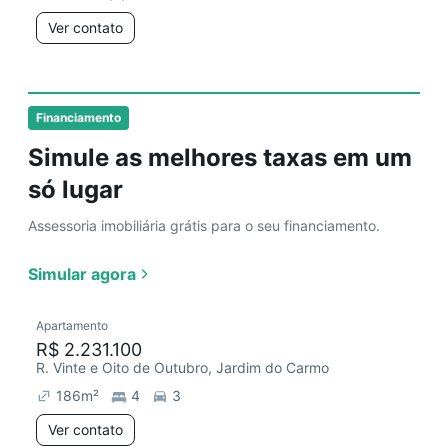
Ver contato
Financiamento
Simule as melhores taxas em um
só lugar
Assessoria imobiliária grátis para o seu financiamento.
Simular agora
Apartamento
R$ 2.231.100
R. Vinte e Oito de Outubro, Jardim do Carmo
186
m²
4
3
Ver contato