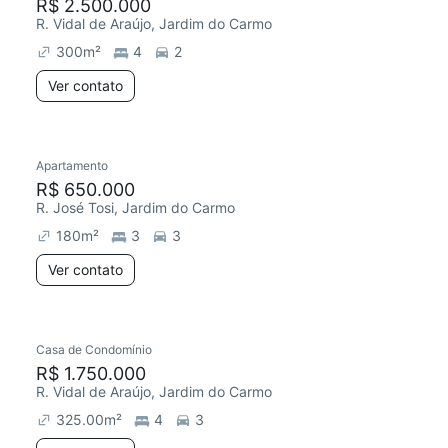
R$ 2.500.000
R. Vidal de Araújo, Jardim do Carmo
300
m²
4
2
Ver contato
Apartamento
R$ 650.000
R. José Tosi, Jardim do Carmo
180
m²
3
3
Ver contato
Casa de Condomínio
R$ 1.750.000
R. Vidal de Araújo, Jardim do Carmo
325.00
m²
4
3