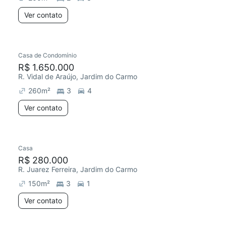
Ver contato
Casa de Condomínio
R$ 1.650.000
R. Vidal de Araújo, Jardim do Carmo
260
m²
3
4
Ver contato
Casa
R$ 280.000
R. Juarez Ferreira, Jardim do Carmo
150
m²
3
1
Ver contato