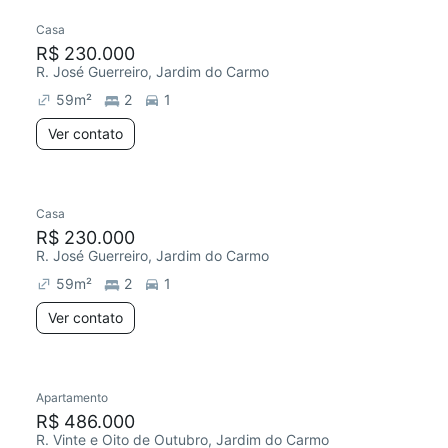
Casa
R$ 230.000
R. José Guerreiro, Jardim do Carmo
59
m²
2
1
Ver contato
Casa
R$ 230.000
R. José Guerreiro, Jardim do Carmo
59
m²
2
1
Ver contato
Apartamento
R$ 486.000
R. Vinte e Oito de Outubro, Jardim do Carmo