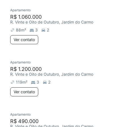
Apartamento
Redecorar
R$ 1.060.000
R. Vinte e Oito de Outubro, Jardim do Carmo
88
m²
3
2
Ver contato
Apartamento
Redecorar
Chegou este mês
R$ 1.200.000
R. Vinte e Oito de Outubro, Jardim do Carmo
119
m²
3
2
Ver contato
Apartamento
R$ 490.000
R. Vinte e Oito de Outubro, Jardim do Carmo