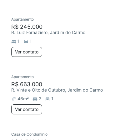
Apartamento
R$ 245.000
R. Luiz Fornaziero, Jardim do Carmo
1
1
Ver contato
Apartamento
R$ 663.000
R. Vinte e Oito de Outubro, Jardim do Carmo
46
m²
2
1
Ver contato
Casa de Condomínio