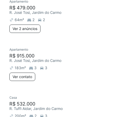
Apartamento
R$ 479.000
R. José Tosi, Jardim do Carmo
64
m²
2
2
Ver 2 anúncios
Apartamento
R$ 915.000
R. José Tosi, Jardim do Carmo
183
m²
3
3
Ver contato
Casa
R$ 532.000
R. Tuffi Aidar, Jardim do Carmo
200
m²
2
3