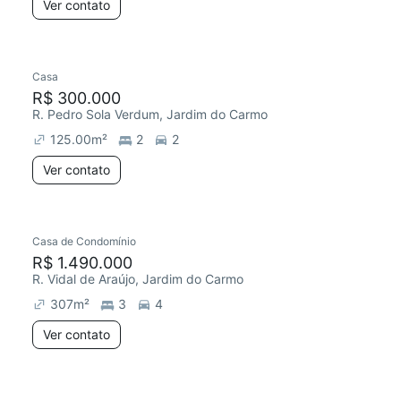
Ver contato
Casa
R$ 300.000
R. Pedro Sola Verdum, Jardim do Carmo
125.00
m²
2
2
Ver contato
Casa de Condomínio
R$ 1.490.000
R. Vidal de Araújo, Jardim do Carmo
307
m²
3
4
Ver contato