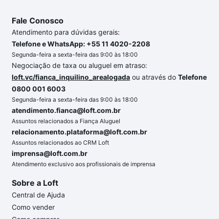
Fale Conosco
Atendimento para dúvidas gerais:
Telefone e WhatsApp: +55 11 4020-2208
Segunda-feira a sexta-feira das 9:00 às 18:00
Negociação de taxa ou aluguel em atraso:
loft.vc/fianca_inquilino_arealogada
ou através do
Telefone
0800 001 6003
Segunda-feira a sexta-feira das 9:00 às 18:00
atendimento.fianca@loft.com.br
Assuntos relacionados a Fiança Aluguel
relacionamento.plataforma@loft.com.br
Assuntos relacionados ao CRM Loft
imprensa@loft.com.br
Atendimento exclusivo aos profissionais de imprensa
Sobre a Loft
Central de Ajuda
Como vender