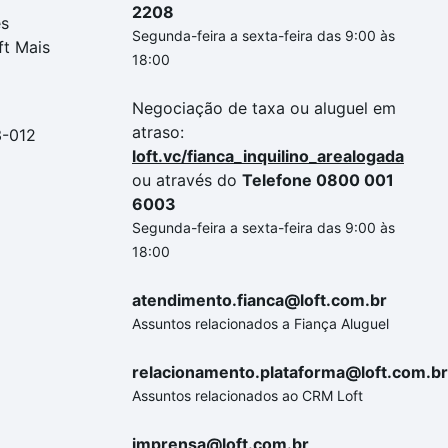
2208
es
Segunda-feira a sexta-feira das 9:00 às
ft Mais
18:00
Negociação de taxa ou aluguel em
atraso:
3-012
loft.vc/fianca_inquilino_arealogada
ou através do
Telefone 0800 001
6003
Segunda-feira a sexta-feira das 9:00 às
18:00
atendimento.fianca@loft.com.br
Assuntos relacionados a Fiança Aluguel
relacionamento.plataforma@loft.com.br
Assuntos relacionados ao CRM Loft
imprensa@loft.com.br