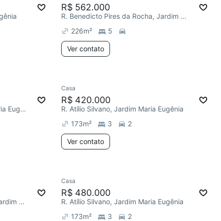
R$ 562.000
ugênia
R. Benedicto Pires da Rocha, Jardim Maria Eugênia
226
m²
5
Ver contato
Casa
R$ 420.000
R. Atanázio Soares, Jardim Maria Eugênia
R. Atílio Silvano, Jardim Maria Eugênia
173
m²
3
2
Ver contato
Casa
R$ 480.000
R. Benedicto Pires da Rocha, Jardim Maria Eugênia
R. Atílio Silvano, Jardim Maria Eugênia
173
m²
3
2