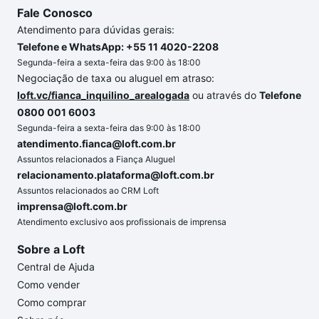
Fale Conosco
Atendimento para dúvidas gerais:
Telefone e WhatsApp: +55 11 4020-2208
Segunda-feira a sexta-feira das 9:00 às 18:00
Negociação de taxa ou aluguel em atraso:
loft.vc/fianca_inquilino_arealogada
ou através do
Telefone
0800 001 6003
Segunda-feira a sexta-feira das 9:00 às 18:00
atendimento.fianca@loft.com.br
Assuntos relacionados a Fiança Aluguel
relacionamento.plataforma@loft.com.br
Assuntos relacionados ao CRM Loft
imprensa@loft.com.br
Atendimento exclusivo aos profissionais de imprensa
Sobre a Loft
Central de Ajuda
Como vender
Como comprar