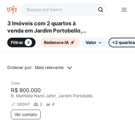
3 Imóveis com 2 quartos à
venda em Jardim Portobello,
Sorocaba, SP
Filtrar
Redecore IA
Valor
+2 quartos
3
Ordenar por:
Mais relevante
Casa
R$ 900.000
R. Mathilde Nami Jafet, Jardim Portobello
160
m²
3
4
Ver contato