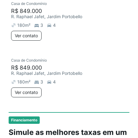
Casa de Condomínio
Chegou este mês
R$ 849.000
R. Raphael Jafet, Jardim Portobello
180
m²
3
4
Ver contato
Casa de Condomínio
Chegou este mês
R$ 849.000
R. Raphael Jafet, Jardim Portobello
180
m²
3
4
Ver contato
Financiamento
Simule as melhores taxas em um