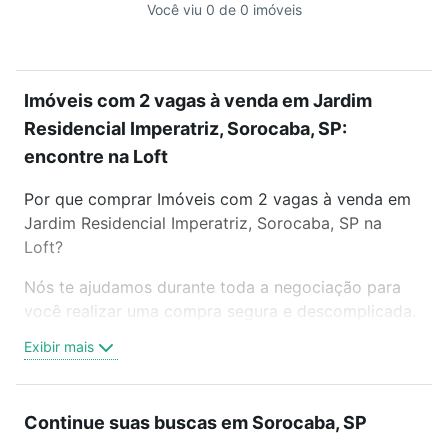
Você viu 0 de 0 imóveis
Imóveis com 2 vagas à venda em Jardim
Residencial Imperatriz, Sorocaba, SP:
encontre na Loft
Por que comprar Imóveis com 2 vagas à venda em
Jardim Residencial Imperatriz, Sorocaba, SP na
Loft?
Nós te ajudamos durante toda a negociação para
você realizar uma compra segura e descomplicada.
Seja em um bairro mais residencial ou perto do
Exibir mais
trabalho e do metrô, aqui você vai encontrar a
oferta ideal de Imóveis com 2 vagas à venda em
Jardim Residencial Imperatriz, Sorocaba, SP para
Continue suas buscas em Sorocaba, SP
conquistar seu sonho. Agende uma visita presencial