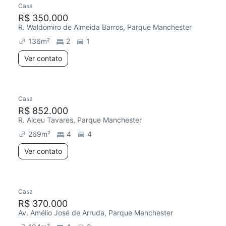
Casa
R$ 350.000
R. Waldomiro de Almeida Barros, Parque Manchester
136
m²
2
1
Ver contato
Casa
Redecorar
R$ 852.000
R. Alceu Tavares, Parque Manchester
269
m²
4
4
Ver contato
Casa
Redecorar
R$ 370.000
Av. Amélio José de Arruda, Parque Manchester