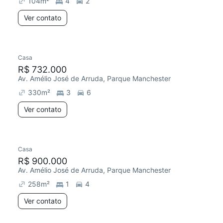
104
m²
4
2
Ver contato
Casa
Redecorar
R$ 732.000
Av. Amélio José de Arruda, Parque Manchester
330
m²
3
6
Ver contato
Casa
R$ 900.000
Av. Amélio José de Arruda, Parque Manchester
258
m²
1
4
Ver contato