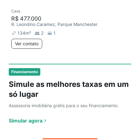
Casa
Redecorar
R$ 477.000
R. Leondino Caramez, Parque Manchester
134
m²
2
1
Ver contato
Financiamento
Simule as melhores taxas em um
só lugar
Assessoria imobiliária grátis para o seu financiamento.
Simular agora