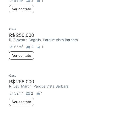
55
m²
2
1
Ver contato
Casa
R$ 250.000
R. Silvestre Gogolla, Parque Vista Barbara
55
m²
2
1
Ver contato
Casa
R$ 258.000
R. Levi Martin, Parque Vista Barbara
52
m²
2
1
Ver contato