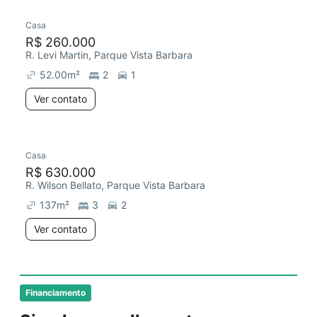
Casa
R$ 260.000
R. Levi Martin, Parque Vista Barbara
52.00
m²
2
1
Ver contato
Casa
Redecorar
R$ 630.000
R. Wilson Bellato, Parque Vista Barbara
137
m²
3
2
Ver contato
Financiamento