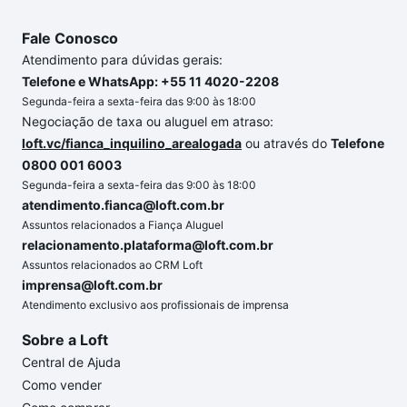
Fale Conosco
Atendimento para dúvidas gerais:
Telefone e WhatsApp: +55 11 4020-2208
Segunda-feira a sexta-feira das 9:00 às 18:00
Negociação de taxa ou aluguel em atraso:
loft.vc/fianca_inquilino_arealogada
ou através do
Telefone
0800 001 6003
Segunda-feira a sexta-feira das 9:00 às 18:00
atendimento.fianca@loft.com.br
Assuntos relacionados a Fiança Aluguel
relacionamento.plataforma@loft.com.br
Assuntos relacionados ao CRM Loft
imprensa@loft.com.br
Atendimento exclusivo aos profissionais de imprensa
Sobre a Loft
Central de Ajuda
Como vender