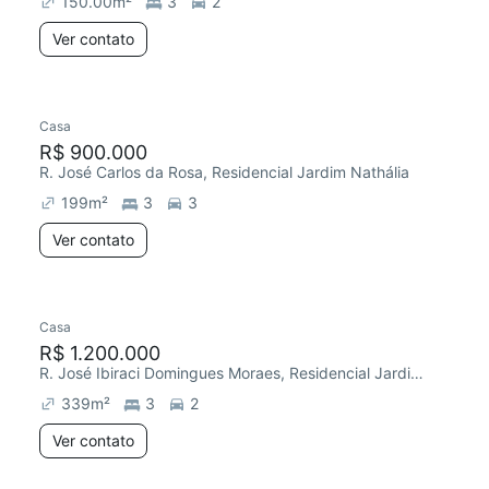
150.00
m²
3
2
Ver contato
Casa
R$ 900.000
R. José Carlos da Rosa, Residencial Jardim Nathália
199
m²
3
3
Ver contato
Casa
R$ 1.200.000
R. José Ibiraci Domingues Moraes, Residencial Jardim Nathália
339
m²
3
2
Ver contato