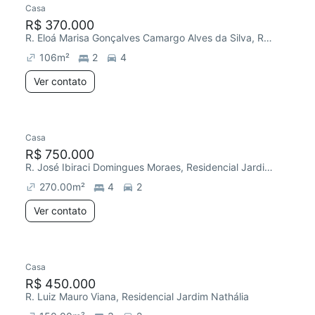
Casa
R$ 370.000
R. Eloá Marisa Gonçalves Camargo Alves da Silva, Residencial Jardim Nathália
106
m²
2
4
Ver contato
Casa
R$ 750.000
R. José Ibiraci Domingues Moraes, Residencial Jardim Nathália
270.00
m²
4
2
Ver contato
Casa
R$ 450.000
R. Luiz Mauro Viana, Residencial Jardim Nathália