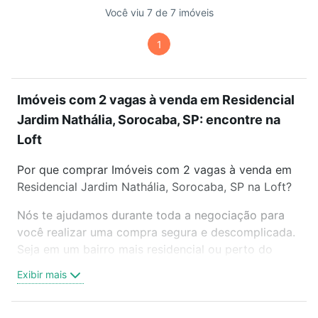
Você viu 7 de 7 imóveis
1
Imóveis com 2 vagas à venda em Residencial
Jardim Nathália, Sorocaba, SP: encontre na
Loft
Por que comprar Imóveis com 2 vagas à venda em
Residencial Jardim Nathália, Sorocaba, SP na Loft?
Nós te ajudamos durante toda a negociação para
você realizar uma compra segura e descomplicada.
Seja em um bairro mais residencial ou perto do
trabalho e do metrô, aqui você vai encontrar a
Exibir mais
oferta ideal de Imóveis com 2 vagas à venda em
Residencial Jardim Nathália, Sorocaba, SP para
conquistar seu sonho. Agende uma visita presencial