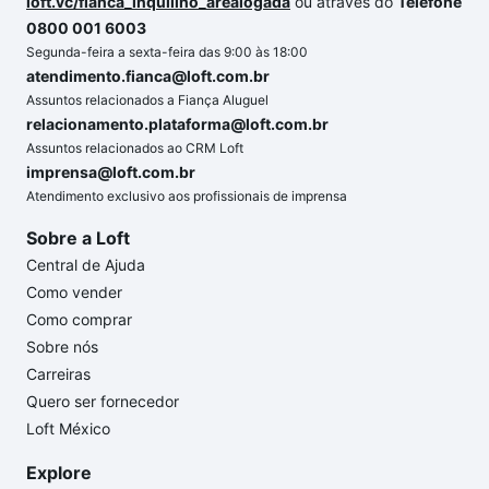
loft.vc/fianca_inquilino_arealogada
ou através do
Telefone
0800 001 6003
Segunda-feira a sexta-feira das 9:00 às 18:00
atendimento.fianca@loft.com.br
Assuntos relacionados a Fiança Aluguel
relacionamento.plataforma@loft.com.br
Assuntos relacionados ao CRM Loft
imprensa@loft.com.br
Atendimento exclusivo aos profissionais de imprensa
Sobre a Loft
Central de Ajuda
Como vender
Como comprar
Sobre nós
Carreiras
Quero ser fornecedor
Loft México
Explore