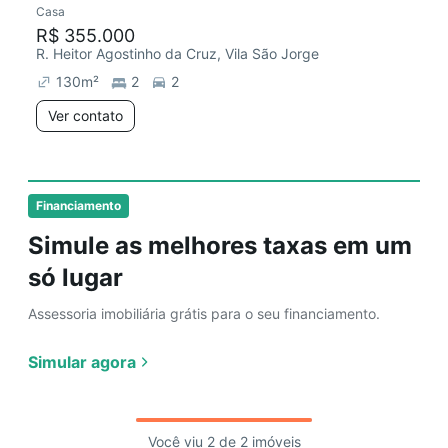
Casa
Chegou há 1 dia
R$ 355.000
R. Heitor Agostinho da Cruz, Vila São Jorge
130
m²
2
2
Ver contato
Financiamento
Simule as melhores taxas em um
só lugar
Assessoria imobiliária grátis para o seu financiamento.
Simular agora
Você viu 2 de 2 imóveis