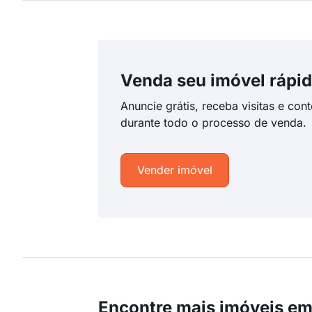
Venda seu imóvel rápid
Anuncie grátis, receba visitas e con
durante todo o processo de venda.
Vender imóvel
Encontre mais imóveis em