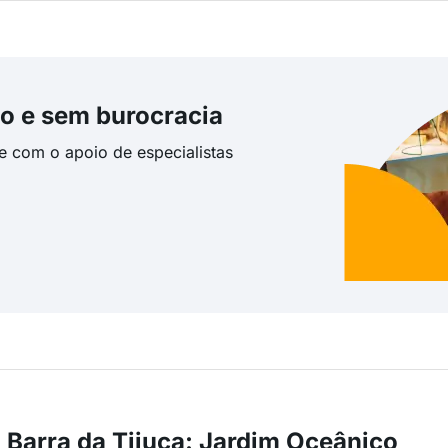
o e sem burocracia
te com o apoio de especialistas
 Barra da Tijuca: Jardim Oceânico