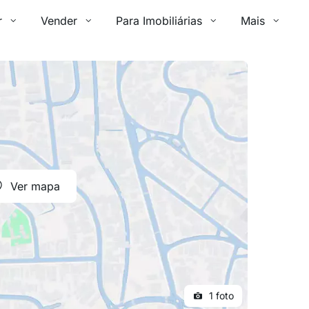
r
Vender
Para Imobiliárias
Mais
Ver mapa
1 foto