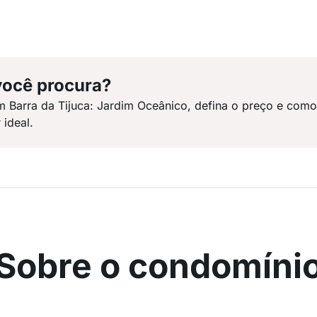
você procura?
m Barra da Tijuca: Jardim Oceânico, defina o preço e com
 ideal.
Sobre o condomíni