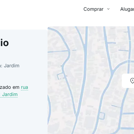
Comprar
Aluga
io
a: Jardim
lizado em
rua
: Jardim