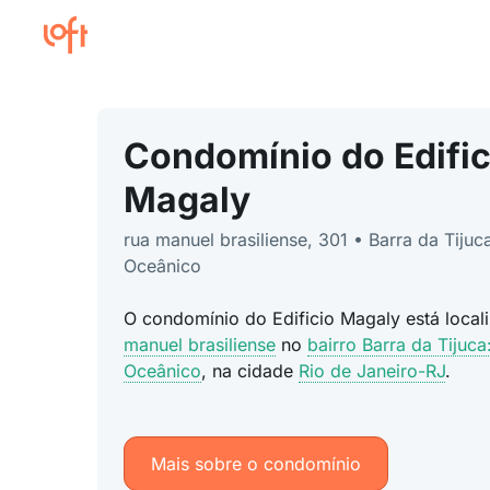
Condomínio do Edific
Magaly
rua manuel brasiliense, 301 • Barra da Tijuc
Oceânico
O condomínio do Edificio Magaly está loca
manuel brasiliense
no
bairro Barra da Tijuca
Oceânico
, na cidade
Rio de Janeiro-RJ
.
Mais sobre o condomínio