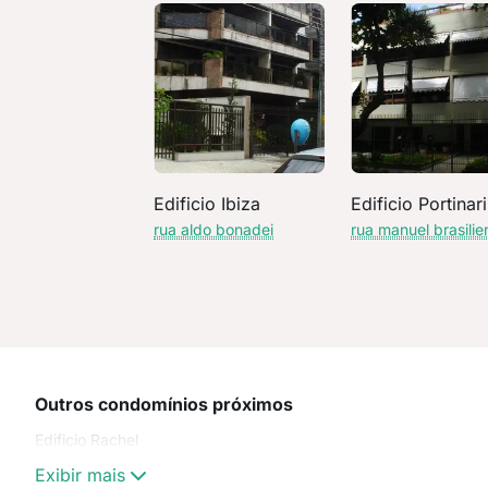
Edificio Ibiza
Edificio Portinari
rua aldo bonadei
rua manuel brasilie
Outros condomínios próximos
Edificio Rachel
Exibir mais