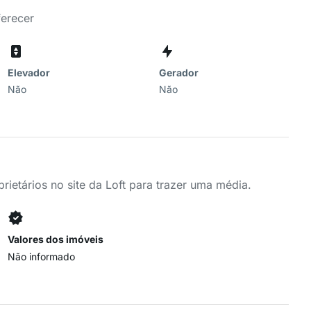
ferecer
Elevador
Gerador
Não
Não
ietários no site da Loft para trazer uma média.
Valores dos imóveis
Não informado