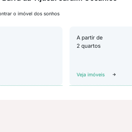
ontrar o imóvel dos sonhos
A partir de
2 quartos
Veja imóveis