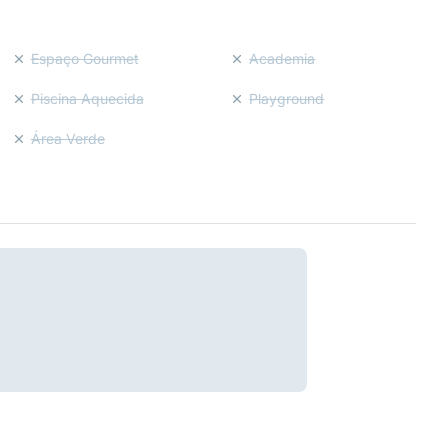
Espaço Gourmet
Academia
Piscina Aquecida
Playground
Área Verde