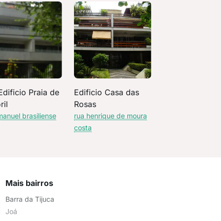
dificio Praia de
Edificio Casa das
ril
Rosas
manuel brasiliense
rua henrique de moura
costa
Mais bairros
Barra da Tijuca
Joá