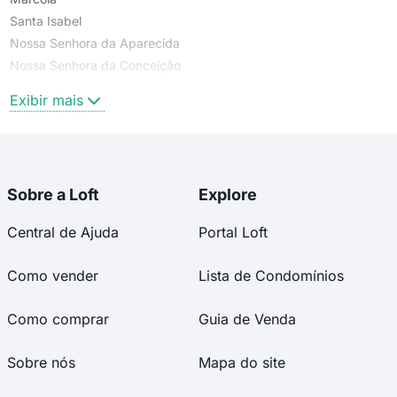
Santa Isabel
Nossa Senhora da Aparecida
Nossa Senhora da Conceição
Serra
Exibir mais
Sobre a Loft
Explore
Central de Ajuda
Portal Loft
Como vender
Lista de Condomínios
Como comprar
Guia de Venda
Sobre nós
Mapa do site