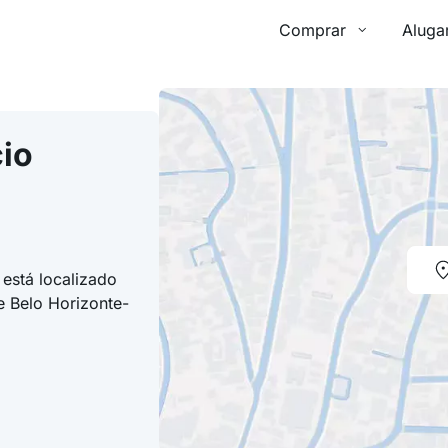
Comprar
Aluga
io
está localizado
e Belo Horizonte-