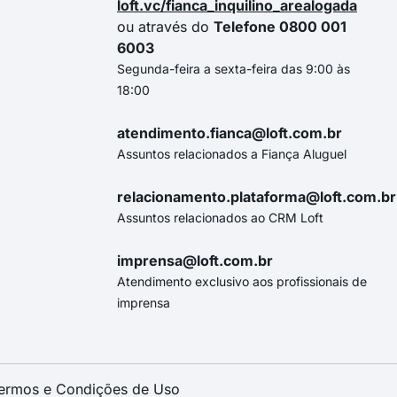
loft.vc/fianca_inquilino_arealogada
ou através do
Telefone 0800 001
6003
Segunda-feira a sexta-feira das 9:00 às
18:00
atendimento.fianca@loft.com.br
Assuntos relacionados a Fiança Aluguel
relacionamento.plataforma@loft.com.br
Assuntos relacionados ao CRM Loft
imprensa@loft.com.br
Atendimento exclusivo aos profissionais de
imprensa
ermos e Condições de Uso