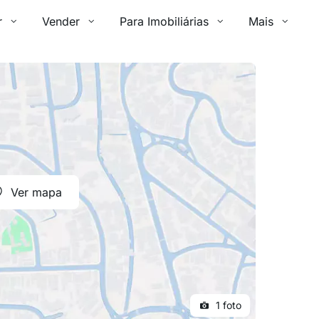
r
Vender
Para Imobiliárias
Mais
Ver mapa
1 foto