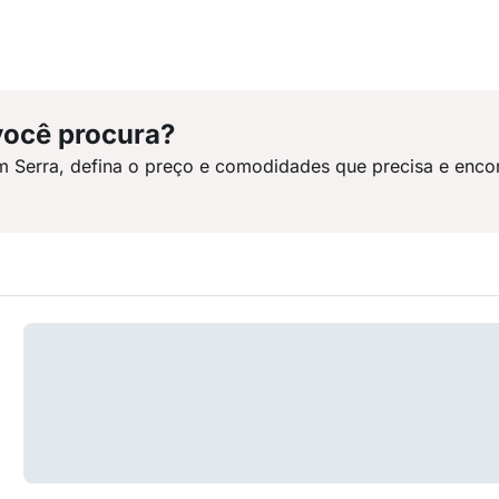
você procura?
m Serra, defina o preço e comodidades que precisa e enco