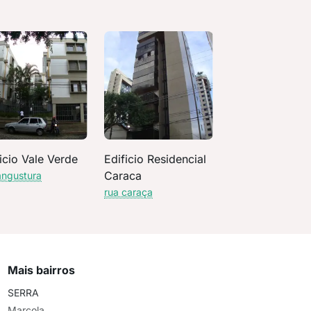
icio Vale Verde
Edificio Residencial
Caraca
angustura
rua caraça
Mais bairros
SERRA
Marcola