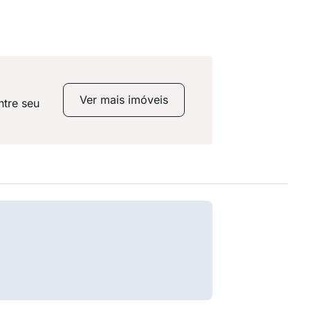
Ver mais imóveis
ntre seu