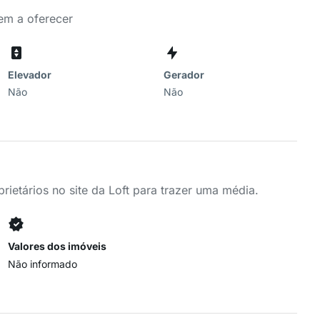
tem a oferecer
Elevador
Gerador
Não
Não
ietários no site da Loft para trazer uma média.
Valores dos imóveis
Não informado