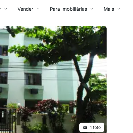
r
Vender
Para Imobiliárias
Mais
1 foto