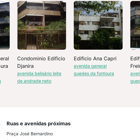
eral
Condominio Edificio
Edificio Ana Capri
Edif
oura
Djanira
Frei
avenida general
avenida belisário leite
guedes da fontoura
aven
a
de andrade neto
gued
Ruas e avenidas próximas
Praça José Bernardino