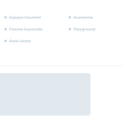
Espaço Gourmet
Academia
Piscina Aquecida
Playground
Área Verde