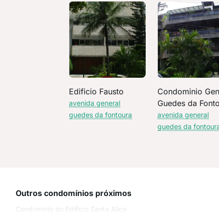
Edificio Fausto
Condominio Gen
Guedes da Font
avenida general
guedes da fontoura
avenida general
guedes da fontour
Outros condomínios próximos
Condominio do Edificio Santa Alice