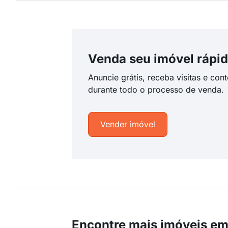
Venda seu imóvel rápid
Anuncie grátis, receba visitas e con
durante todo o processo de venda.
Vender imóvel
Encontre mais imóveis em