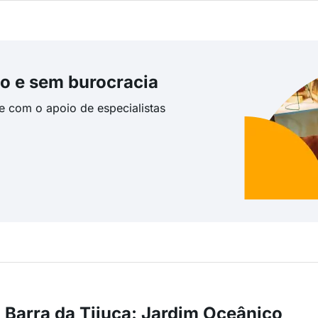
o e sem burocracia
te com o apoio de especialistas
 Barra da Tijuca: Jardim Oceânico