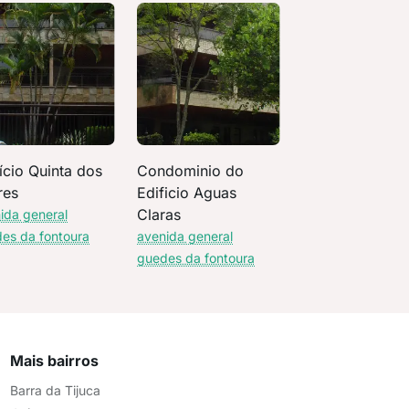
ício Quinta dos
Condominio do
res
Edificio Aguas
Claras
ida general
es da fontoura
avenida general
guedes da fontoura
Mais bairros
Barra da Tijuca