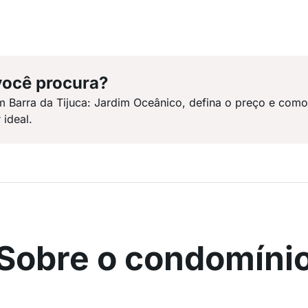
você procura?
m Barra da Tijuca: Jardim Oceânico, defina o preço e com
 ideal.
Sobre o condomíni