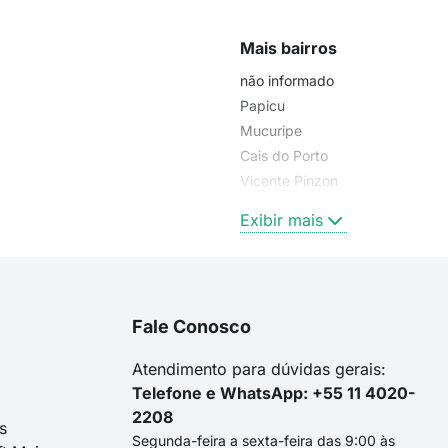
Mais bairros
não informado
Papicu
Mucuripe
Cais do Porto
Vicente Pinzon
Varjota
Exibir mais
Fale Conosco
Atendimento para dúvidas gerais:
Telefone e WhatsApp: +55 11 4020-
2208
s
Segunda-feira a sexta-feira das 9:00 às