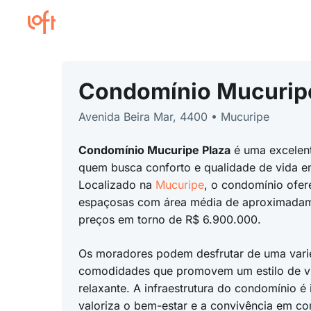
Condomínio Mucurip
Avenida Beira Mar, 4400 • Mucuripe
Condomínio Mucuripe Plaza
é uma excelen
quem busca conforto e qualidade de vida 
Localizado na
Mucuripe
, o condomínio ofer
espaçosas com área média de aproximada
preços em torno de R$ 6.900.000.
Os moradores podem desfrutar de uma var
comodidades que promovem um estilo de vi
relaxante. A infraestrutura do condomínio é
valoriza o bem-estar e a convivência em c