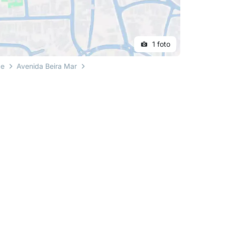
1 foto
pe
Avenida Beira Mar