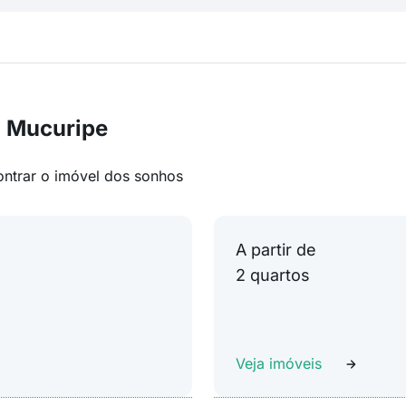
m Mucuripe
ontrar o imóvel dos sonhos
A partir de
2 quartos
Veja imóveis