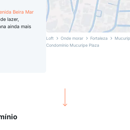
enida Beira Mar
de lazer,
ana ainda mais
Loft
Onde morar
Fortaleza
Mucuri
Condomínio Mucuripe Plaza
mínio