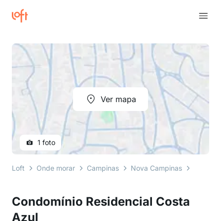
Ver mapa
1 foto
Loft
Onde morar
Campinas
Nova Campinas
rua flor
Condomínio Residencial Costa
Azul