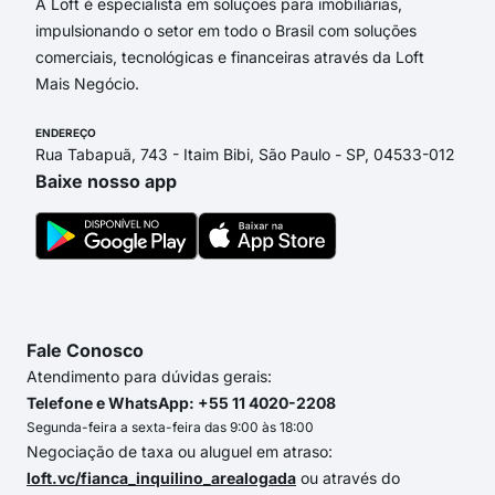
A Loft é especialista em soluções para imobiliárias,
impulsionando o setor em todo o Brasil com soluções
comerciais, tecnológicas e financeiras através da Loft
Mais Negócio.
ENDEREÇO
Rua Tabapuã, 743 - Itaim Bibi, São Paulo - SP, 04533-012
Baixe nosso app
Fale Conosco
Atendimento para dúvidas gerais:
Telefone e WhatsApp: +55 11 4020-2208
Segunda-feira a sexta-feira das 9:00 às 18:00
Negociação de taxa ou aluguel em atraso:
loft.vc/fianca_inquilino_arealogada
ou através do