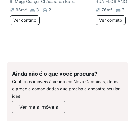
R. Mogi Guaçu, Chácara da Barra
96
m²
3
2
76
m²
3
Ver contato
Ver contato
Ainda não é o que você procura?
Confira os imóveis à venda em Nova Campinas, defina
o preço e comodidades que precisa e encontre seu lar
ideal.
Ver mais imóveis