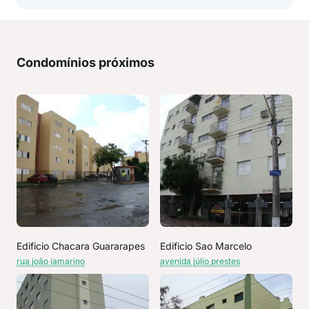
Condomínios próximos
Edificio Chacara Guararapes
Edificio Sao Marcelo
rua joão iamarino
avenida júlio prestes