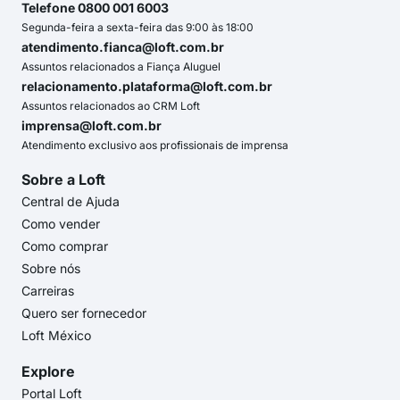
Telefone 0800 001 6003
Segunda-feira a sexta-feira das 9:00 às 18:00
atendimento.fianca@loft.com.br
Assuntos relacionados a Fiança Aluguel
relacionamento.plataforma@loft.com.br
Assuntos relacionados ao CRM Loft
imprensa@loft.com.br
Atendimento exclusivo aos profissionais de imprensa
Sobre a Loft
Central de Ajuda
Como vender
Como comprar
Sobre nós
Carreiras
Quero ser fornecedor
Loft México
Explore
Portal Loft