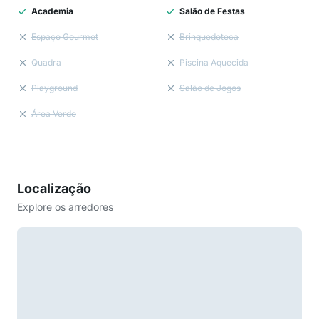
Academia
Salão de Festas
Espaço Gourmet
Brinquedoteca
Quadra
Piscina Aquecida
Playground
Salão de Jogos
Área Verde
Localização
Explore os arredores