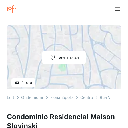
Ver mapa
1 foto
Loft
Onde morar
Florianópolis
Centro
Rua Vítor Kond
Condomínio Residencial Maison
Slovinski