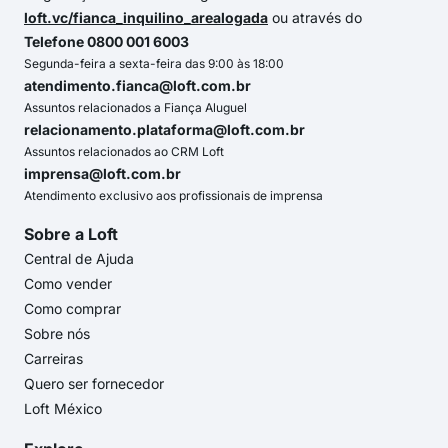
loft.vc/fianca_inquilino_arealogada
ou através do
Telefone 0800 001 6003
Segunda-feira a sexta-feira das 9:00 às 18:00
atendimento.fianca@loft.com.br
Assuntos relacionados a Fiança Aluguel
relacionamento.plataforma@loft.com.br
Assuntos relacionados ao CRM Loft
imprensa@loft.com.br
Atendimento exclusivo aos profissionais de imprensa
Sobre a Loft
Central de Ajuda
Como vender
Como comprar
Sobre nós
Carreiras
Quero ser fornecedor
Loft México