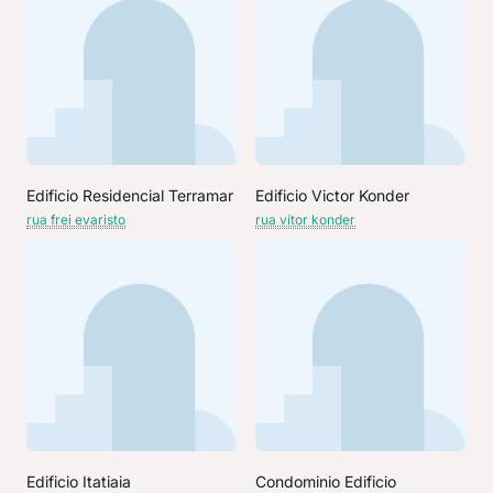
Edificio Residencial Terramar
Edificio Victor Konder
rua frei evaristo
rua vítor konder
Edificio Itatiaia
Condominio Edificio