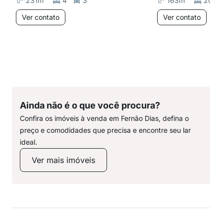
231
m²
4
3
163
m²
20
Ver contato
Ver contato
Ainda não é o que você procura?
Confira os imóveis à venda em Fernão Dias, defina o
preço e comodidades que precisa e encontre seu lar
ideal.
Ver mais imóveis