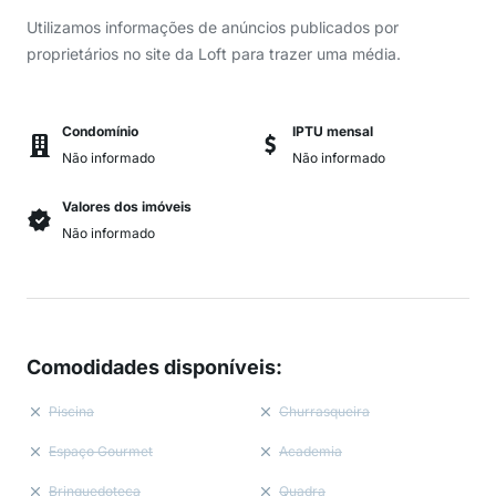
Utilizamos informações de anúncios publicados por
proprietários no site da Loft para trazer uma média.
Condomínio
IPTU mensal
Não informado
Não informado
Valores dos imóveis
Não informado
Comodidades disponíveis
:
Piscina
Churrasqueira
Espaço Gourmet
Academia
Brinquedoteca
Quadra