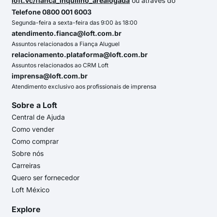
loft.vc/fianca_inquilino_arealogada
ou através do
Telefone 0800 001 6003
Segunda-feira a sexta-feira das 9:00 às 18:00
atendimento.fianca@loft.com.br
Assuntos relacionados a Fiança Aluguel
relacionamento.plataforma@loft.com.br
Assuntos relacionados ao CRM Loft
imprensa@loft.com.br
Atendimento exclusivo aos profissionais de imprensa
Sobre a Loft
Central de Ajuda
Como vender
Como comprar
Sobre nós
Carreiras
Quero ser fornecedor
Loft México
Explore