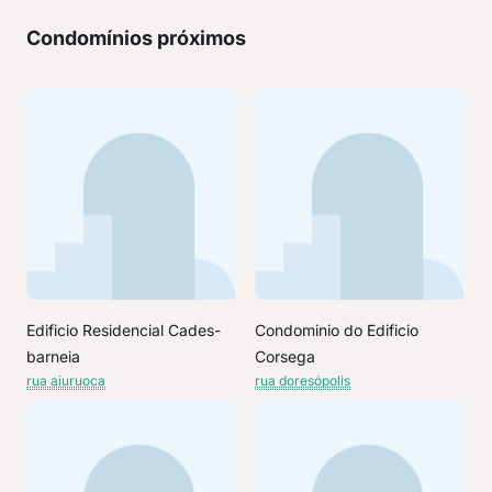
Condomínios próximos
Edificio Residencial Cades-
Condominio do Edificio
barneia
Corsega
rua aiuruoca
rua doresópolis