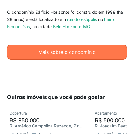
O condomínio Edificio Horizonte foi construído em 1998 (há
28 anos) e está localizado em
rua doresópolis
no
bairro
Fernão Dias
, na cidade
Belo Horizonte-MG
.
Mais sobre o condomínio
Outros imóveis que você pode gostar
Cobertura
Apartamento
R$ 850.000
R$ 590.000
R. Américo Campolina Rezende, Pirajá
R. Joaquim Baeta N