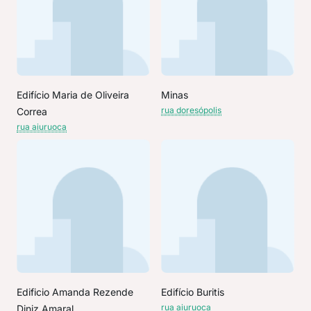
Edifício Maria de Oliveira
Minas
rua doresópolis
Correa
rua aiuruoca
Edificio Amanda Rezende
Edifício Buritis
rua aiuruoca
Diniz Amaral