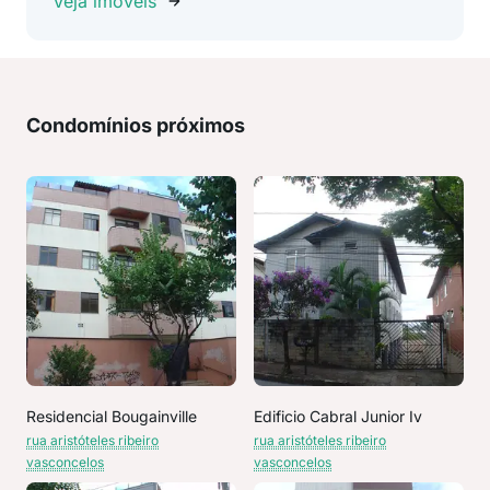
Veja imóveis
Condomínios próximos
Residencial Bougainville
Edificio Cabral Junior Iv
rua aristóteles ribeiro
rua aristóteles ribeiro
vasconcelos
vasconcelos