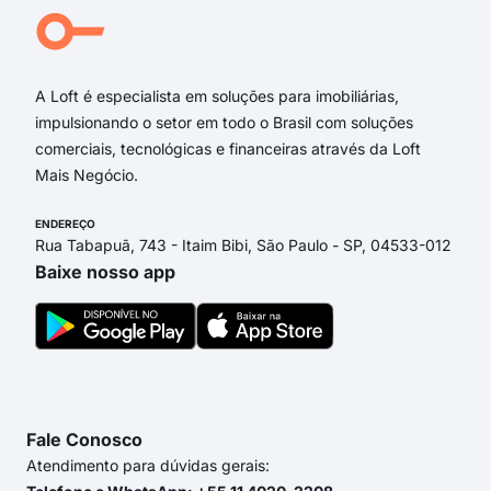
Rua
cerq
A Loft é especialista em soluções para imobiliárias,
impulsionando o setor em todo o Brasil com soluções
comerciais, tecnológicas e financeiras através da Loft
Mais Negócio.
ENDEREÇO
Rua Tabapuã, 743 - Itaim Bibi, São Paulo - SP, 04533-012
Baixe nosso app
Fale Conosco
Atendimento para dúvidas gerais: