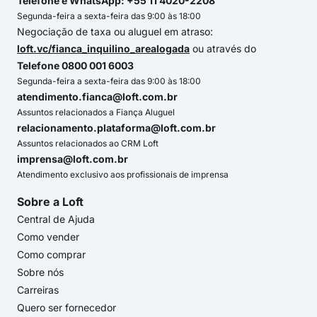
Telefone e WhatsApp: +55 11 4020-2208
Segunda-feira a sexta-feira das 9:00 às 18:00
Negociação de taxa ou aluguel em atraso:
loft.vc/fianca_inquilino_arealogada
ou através do
Telefone 0800 001 6003
Segunda-feira a sexta-feira das 9:00 às 18:00
atendimento.fianca@loft.com.br
Assuntos relacionados a Fiança Aluguel
relacionamento.plataforma@loft.com.br
Assuntos relacionados ao CRM Loft
imprensa@loft.com.br
Atendimento exclusivo aos profissionais de imprensa
Sobre a Loft
Central de Ajuda
Como vender
Como comprar
Sobre nós
Carreiras
Quero ser fornecedor