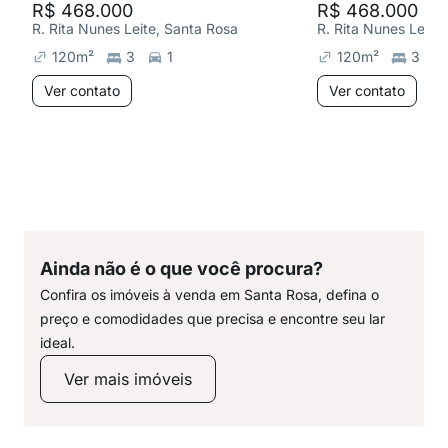
R$ 468.000
R$ 468.000
R. Rita Nunes Leite, Santa Rosa
R. Rita Nunes Leite
120
m²
3
1
120
m²
3
Ver contato
Ver contato
Ainda não é o que você procura?
Confira os imóveis à venda em Santa Rosa, defina o
preço e comodidades que precisa e encontre seu lar
ideal.
Ver mais imóveis