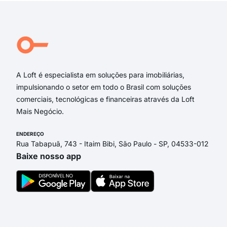
GU
Ave
Aven
Rua
Ave
A Loft é especialista em soluções para imobiliárias,
impulsionando o setor em todo o Brasil com soluções
comerciais, tecnológicas e financeiras através da Loft
Mais Negócio.
ENDEREÇO
Rua Tabapuã, 743 - Itaim Bibi, São Paulo - SP, 04533-012
Baixe nosso app