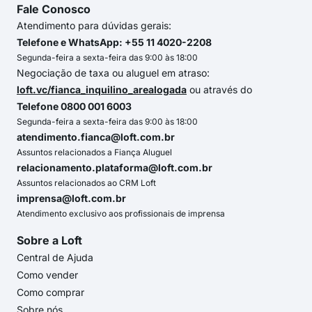
Fale Conosco
Atendimento para dúvidas gerais:
Telefone e WhatsApp: +55 11 4020-2208
Segunda-feira a sexta-feira das 9:00 às 18:00
Negociação de taxa ou aluguel em atraso:
loft.vc/fianca_inquilino_arealogada
ou através do
Telefone 0800 001 6003
Segunda-feira a sexta-feira das 9:00 às 18:00
atendimento.fianca@loft.com.br
Assuntos relacionados a Fiança Aluguel
relacionamento.plataforma@loft.com.br
Assuntos relacionados ao CRM Loft
imprensa@loft.com.br
Atendimento exclusivo aos profissionais de imprensa
Sobre a Loft
Central de Ajuda
Como vender
Como comprar
Sobre nós