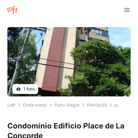
1 foto
Loft
Onde morar
Porto Alegre
Petrópolis
avenida pal
Condomínio Edificio Place de La
Concorde