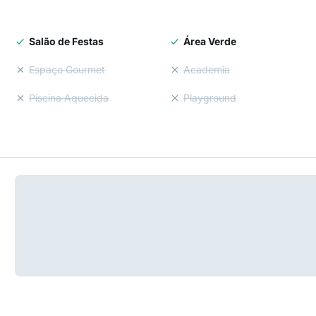
Salão de Festas
Área Verde
Espaço Gourmet
Academia
Piscina Aquecida
Playground