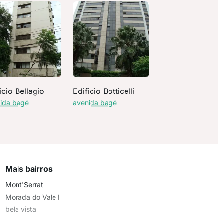
icio Bellagio
Edificio Botticelli
ida bagé
avenida bagé
Mais bairros
Mont'Serrat
Morada do Vale I
bela vista