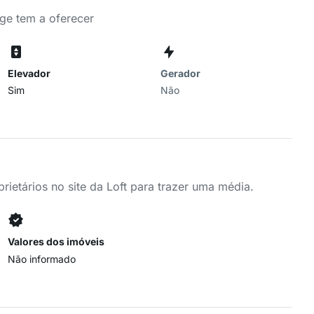
age tem a oferecer
Elevador
Gerador
Sim
Não
ietários no site da Loft para trazer uma média.
Valores dos imóveis
Não informado