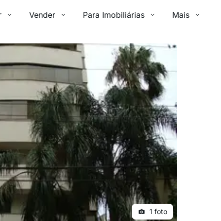
r
Vender
Para Imobiliárias
Mais
1 foto