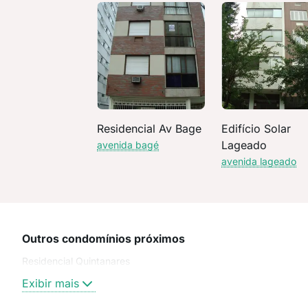
Residencial Av Bage
Edifício Solar
Lageado
avenida bagé
avenida lageado
Outros condomínios próximos
Residencial Quintanares
Exibir mais