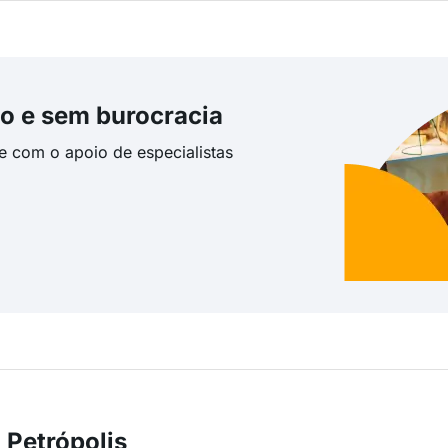
o e sem burocracia
te com o apoio de especialistas
 Petrópolis