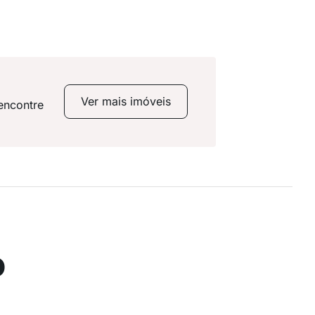
Ver mais imóveis
encontre
o