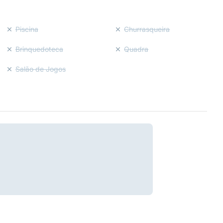
Piscina
Churrasqueira
Brinquedoteca
Quadra
Salão de Jogos