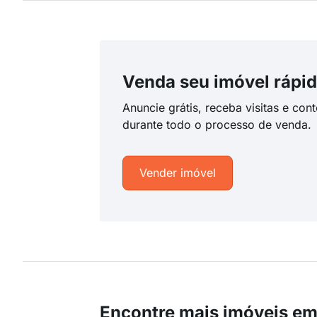
Venda seu imóvel rápid
Anuncie grátis, receba visitas e con
durante todo o processo de venda.
Vender imóvel
Encontre mais imóveis em