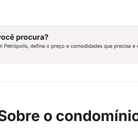
você procura?
m Petrópolis, defina o preço e comodidades que precisa e 
Sobre o condomíni