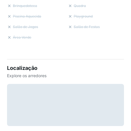
Brinquedoteca
Quadra
Piscina Aquecida
Playground
Salão de Jogos
Salão de Festas
Área Verde
Localização
Explore os arredores