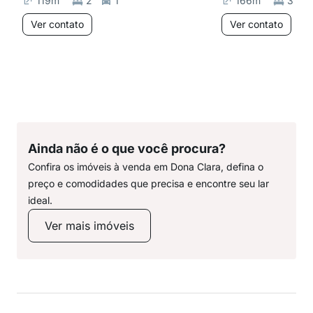
119
m²
2
1
166
m²
3
Ver contato
Ver contato
Ainda não é o que você procura?
Confira os imóveis à venda em Dona Clara, defina o
preço e comodidades que precisa e encontre seu lar
ideal.
Ver mais imóveis