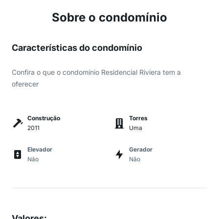
Sobre o condomínio
Características do condomínio
Confira o que o condomínio Residencial Riviera tem a
oferecer
Construção
Torres
2011
Uma
Elevador
Gerador
Não
Não
Valores
: