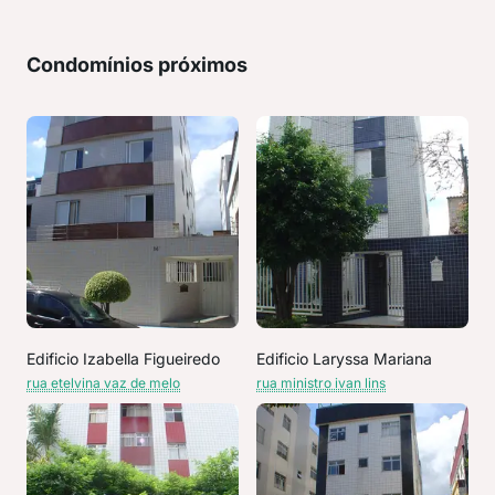
Condomínios próximos
Edificio Izabella Figueiredo
Edificio Laryssa Mariana
rua etelvina vaz de melo
rua ministro ivan lins