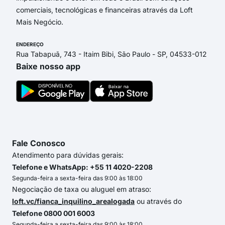
comerciais, tecnológicas e financeiras através da Loft
Mais Negócio.
ENDEREÇO
Rua Tabapuã, 743 - Itaim Bibi, São Paulo - SP, 04533-012
Baixe nosso app
Fale Conosco
Atendimento para dúvidas gerais:
Telefone e WhatsApp: +55 11 4020-2208
Segunda-feira a sexta-feira das 9:00 às 18:00
Negociação de taxa ou aluguel em atraso:
loft.vc/fianca_inquilino_arealogada
ou através do
Telefone 0800 001 6003
Segunda-feira a sexta-feira das 9:00 às 18:00