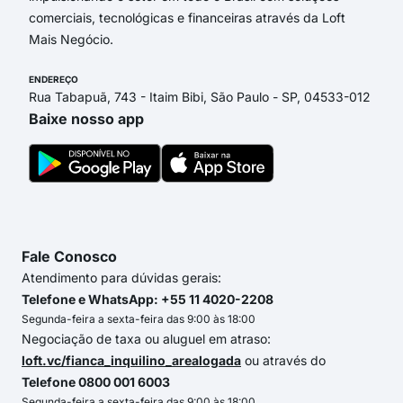
comerciais, tecnológicas e financeiras através da Loft
Mais Negócio.
ENDEREÇO
Rua Tabapuã, 743 - Itaim Bibi, São Paulo - SP, 04533-012
Baixe nosso app
Fale Conosco
Atendimento para dúvidas gerais:
Telefone e WhatsApp: +55 11 4020-2208
Segunda-feira a sexta-feira das 9:00 às 18:00
Negociação de taxa ou aluguel em atraso:
loft.vc/fianca_inquilino_arealogada
ou através do
Telefone 0800 001 6003
Segunda-feira a sexta-feira das 9:00 às 18:00