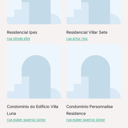
Residencial Ipes
Residencial Villar Sete
rua olinda ellis
rua artur rios
Condominio do Edificio Villa
Condominio Personnalise
Luna
Residence
rua euber queiroz júnior
rua euber queiroz júnior