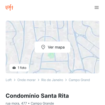
Ver mapa
1 foto
Loft
Onde morar
Rio de Janeiro
Campo Grande
rua 
Condomínio Santa Rita
rua mora, 477 • Campo Grande