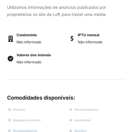
Utilizamos informações de anúncios publicados por
proprietários no site da Loft para trazer uma média.
Condomínio
IPTU mensal
Não informado
Não informado
Valores dos imóveis
Não informado
Comodidades disponíveis
:
Piscina
Churrasqueira
Espaço Gourmet
Academia
Brinquedoteca
Quadra