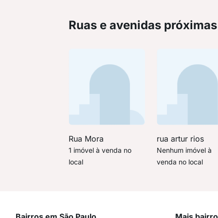
Ruas e avenidas próximas
Rua Mora
rua artur rios
1 imóvel à venda no
Nenhum imóvel à
local
venda no local
Bairros em São Paulo
Mais bairr