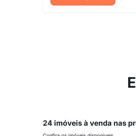
E
24 imóveis à venda nas p
Confira os imóveis disponíveis