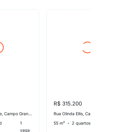
R$ 315.200
Rua Campo Grande, Campo Grande
Rua Olinda Ellis, Campo Grande
d
1
55 m²
2 quartos
1 vaga
vaga