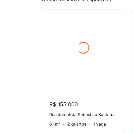
R$ 155.000
Rua Jornalista Sebastião Santana, Campo Grande
61 m²
2 quartos
1 vaga