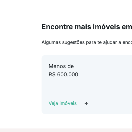
Encontre mais imóveis e
Algumas sugestões para te ajudar a enc
Menos de
R$ 600.000
Veja imóveis