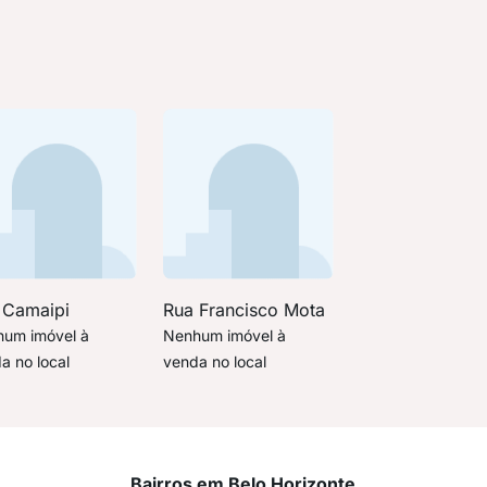
 Camaipi
Rua Francisco Mota
um imóvel à
Nenhum imóvel à
a no local
venda no local
Bairros em Belo Horizonte