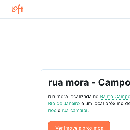
rua mora - Camp
rua mora localizada no
Bairro
Campo
Rio de Janeiro
é um local próximo d
rios
e
rua camaipi
.
Ver imóveis próximos