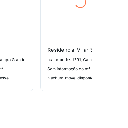
s
Residencial Villar Sete
, Campo Grande
rua artur rios 1291, Campo Grande
m²
Sem informação do m²
nível
Nenhum imóvel disponível