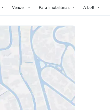
Vender
Para Imobiliárias
A Loft