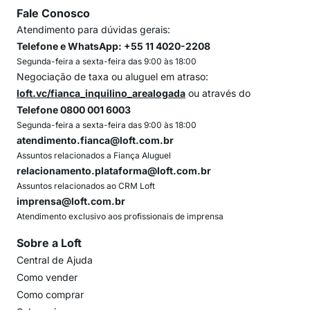
Fale Conosco
Atendimento para dúvidas gerais:
Telefone e WhatsApp: +55 11 4020-2208
Segunda-feira a sexta-feira das 9:00 às 18:00
Negociação de taxa ou aluguel em atraso:
loft.vc/fianca_inquilino_arealogada
ou através do
Telefone 0800 001 6003
Segunda-feira a sexta-feira das 9:00 às 18:00
atendimento.fianca@loft.com.br
Assuntos relacionados a Fiança Aluguel
relacionamento.plataforma@loft.com.br
Assuntos relacionados ao CRM Loft
imprensa@loft.com.br
Atendimento exclusivo aos profissionais de imprensa
Sobre a Loft
Central de Ajuda
Como vender
Como comprar