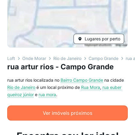
Lugares por perto
Loft
Onde Morar
Rio de Janeiro
Campo Grande
rua a
rua artur rios - Campo Grande
rua artur rios localizada no
Bairro
Campo Grande
na cidade
Rio de Janeiro
é um local próximo de
Rua Mora
,
rua euber
queiroz júnior
e
rua mora
.
Ver imóveis próximos