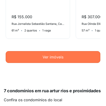
R$ 155.000
R$ 307.000
Rua Jornalista Sebastião Santana, Campo Grande
Rua Olinda Ellis,
61 m²
2 quartos
1 vaga
57 m²
1 quarto
Ver imóveis
7 condomínios em rua artur rios e proximidades
Confira os condomínios do local