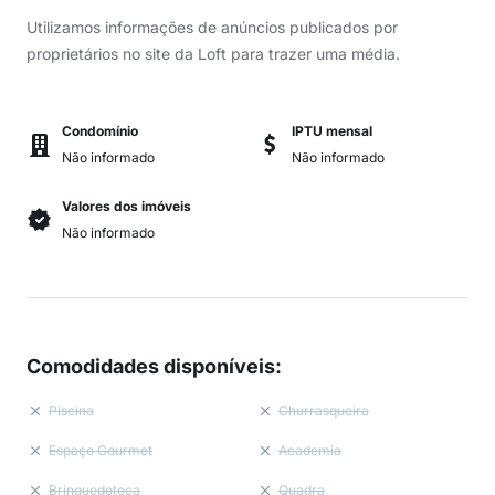
Utilizamos informações de anúncios publicados por
proprietários no site da Loft para trazer uma média.
Condomínio
IPTU mensal
Não informado
Não informado
Valores dos imóveis
Não informado
Comodidades disponíveis
:
Piscina
Churrasqueira
Espaço Gourmet
Academia
Brinquedoteca
Quadra