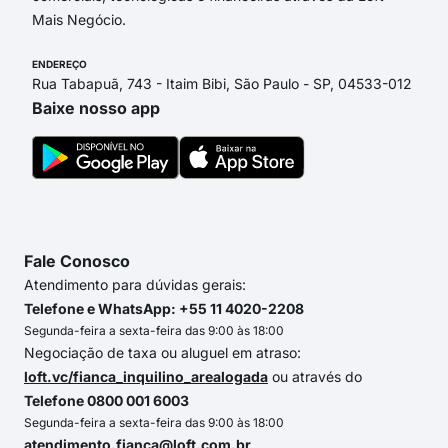
Mais Negócio.
ENDEREÇO
Rua Tabapuã, 743 - Itaim Bibi, São Paulo - SP, 04533-012
Baixe nosso app
Fale Conosco
Atendimento para dúvidas gerais:
Telefone e WhatsApp: +55 11 4020-2208
Segunda-feira a sexta-feira das 9:00 às 18:00
Negociação de taxa ou aluguel em atraso:
loft.vc/fianca_inquilino_arealogada
ou através do
Telefone 0800 001 6003
Segunda-feira a sexta-feira das 9:00 às 18:00
atendimento.fianca@loft.com.br