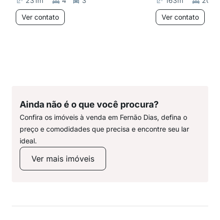
231
m²
4
3
163
m²
20
Ver contato
Ver contato
Ainda não é o que você procura?
Confira os imóveis à venda em Fernão Dias, defina o
preço e comodidades que precisa e encontre seu lar
ideal.
Ver mais imóveis