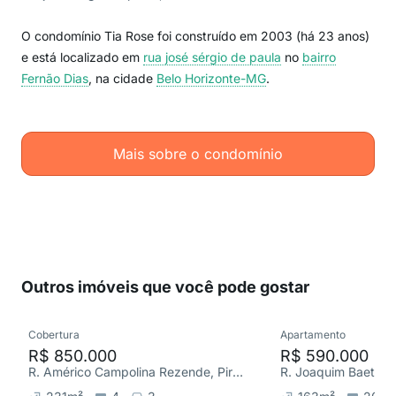
O condomínio Tia Rose foi construído em 2003 (há 23 anos)
e está localizado em
rua josé sérgio de paula
no
bairro
Fernão Dias
, na cidade
Belo Horizonte-MG
.
Mais sobre o condomínio
Outros imóveis que você pode gostar
Cobertura
Apartamento
R$ 850.000
R$ 590.000
R. Américo Campolina Rezende, Pirajá
R. Joaquim Baeta N