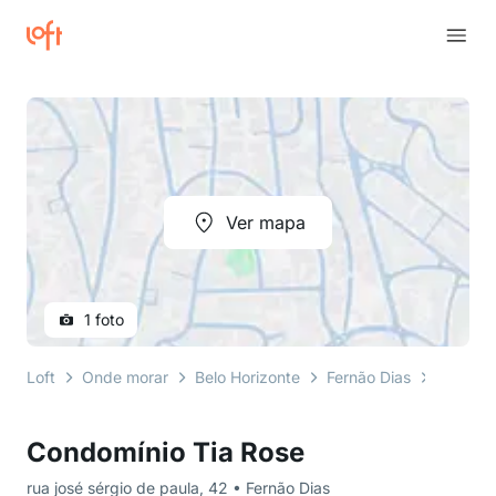
Ver mapa
1 foto
Loft
Onde morar
Belo Horizonte
Fernão Dias
rua josé
Condomínio Tia Rose
rua josé sérgio de paula, 42 • Fernão Dias