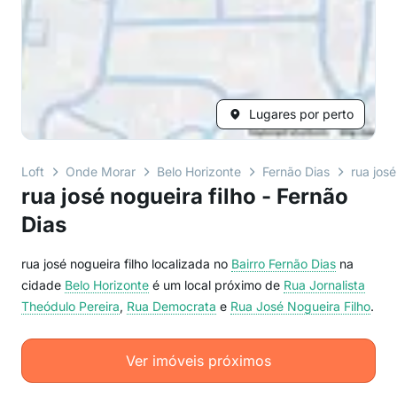
Lugares por perto
Loft
Onde Morar
Belo Horizonte
Fernão Dias
rua josé
rua josé nogueira filho - Fernão
Dias
rua josé nogueira filho localizada no
Bairro
Fernão Dias
na
cidade
Belo Horizonte
é um local próximo de
Rua Jornalista
Theódulo Pereira
,
Rua Democrata
e
Rua José Nogueira Filho
.
Ver imóveis próximos