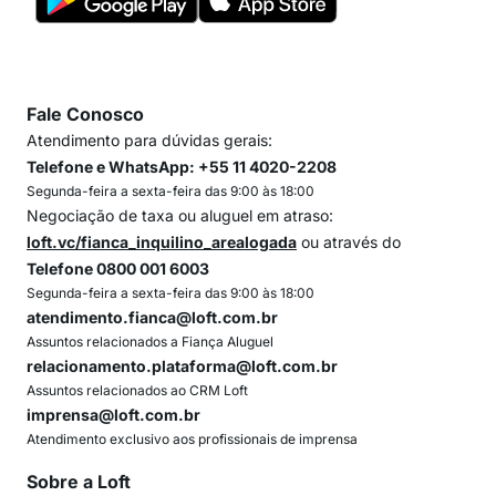
Fale Conosco
Atendimento para dúvidas gerais:
Telefone e WhatsApp: +55 11 4020-2208
Segunda-feira a sexta-feira das 9:00 às 18:00
Negociação de taxa ou aluguel em atraso:
loft.vc/fianca_inquilino_arealogada
ou através do
Telefone 0800 001 6003
Segunda-feira a sexta-feira das 9:00 às 18:00
atendimento.fianca@loft.com.br
Assuntos relacionados a Fiança Aluguel
relacionamento.plataforma@loft.com.br
Assuntos relacionados ao CRM Loft
imprensa@loft.com.br
Atendimento exclusivo aos profissionais de imprensa
Sobre a Loft