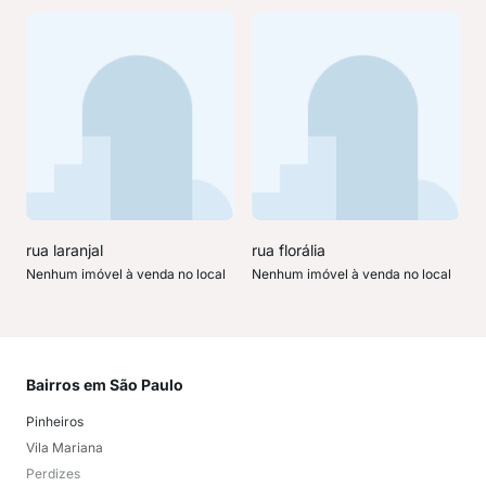
rua laranjal
rua florália
Nenhum imóvel à venda no local
Nenhum imóvel à venda no local
Bairros em São Paulo
Mai
Pinheiros
San
Vila Mariana
Moo
Perdizes
Bos