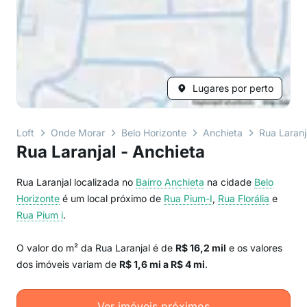
Lugares por perto
Loft
Onde Morar
Belo Horizonte
Anchieta
Rua Laranj
Rua Laranjal - Anchieta
Rua Laranjal localizada no
Bairro
Anchieta
na cidade
Belo
Horizonte
é um local próximo de
Rua Pium-I
,
Rua Florália
e
Rua Pium i
.
O valor do m² da Rua Laranjal é de
R$ 16,2 mil
e os valores
dos imóveis variam de
R$ 1,6 mi a R$ 4 mi
.
Ver imóveis próximos