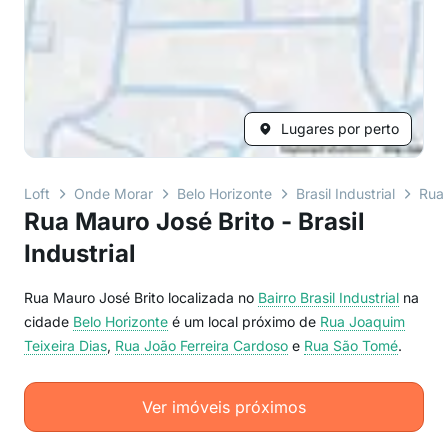
Lugares por perto
Loft
Onde Morar
Belo Horizonte
Brasil Industrial
Rua 
Rua Mauro José Brito - Brasil
Industrial
Rua Mauro José Brito localizada no
Bairro
Brasil Industrial
na
cidade
Belo Horizonte
é um local próximo de
Rua Joaquim
Teixeira Dias
,
Rua João Ferreira Cardoso
e
Rua São Tomé
.
Ver imóveis próximos