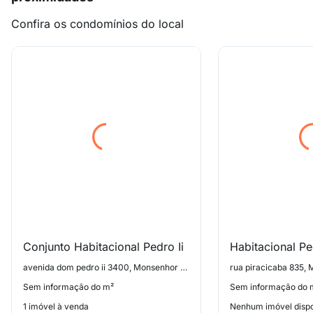
Confira os condomínios do local
Conjunto Habitacional Pedro Ii
Habitacional Pe
avenida dom pedro ii 3400, Monsenhor Messias
rua piracicaba 835,
Sem informação do m²
Sem informação do 
1 imóvel à venda
Nenhum imóvel dispo