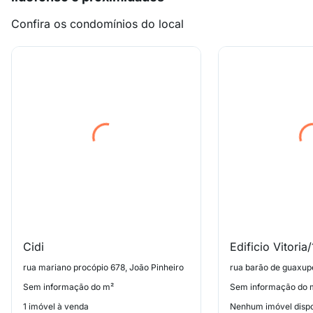
Confira os condomínios do local
Cidi
Edificio Vitoria/
rua mariano procópio 678, João Pinheiro
rua barão de guaxupé
Sem informação do m²
Sem informação do 
1 imóvel à venda
Nenhum imóvel dispo