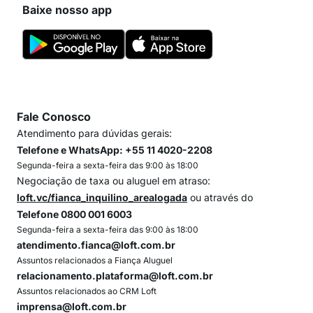
Baixe nosso app
Fale Conosco
Atendimento para dúvidas gerais:
Telefone e WhatsApp: +55 11 4020-2208
Segunda-feira a sexta-feira das 9:00 às 18:00
Negociação de taxa ou aluguel em atraso:
loft.vc/fianca_inquilino_arealogada
ou através do
Telefone 0800 001 6003
Segunda-feira a sexta-feira das 9:00 às 18:00
atendimento.fianca@loft.com.br
Assuntos relacionados a Fiança Aluguel
relacionamento.plataforma@loft.com.br
Assuntos relacionados ao CRM Loft
imprensa@loft.com.br