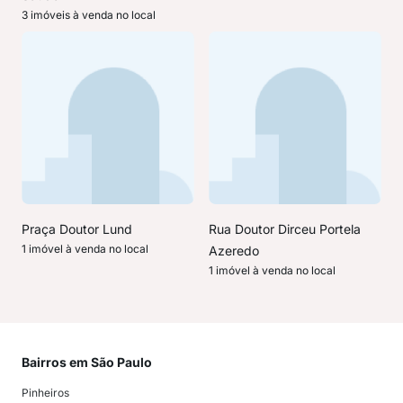
3 imóveis à venda no local
Praça Doutor Lund
Rua Doutor Dirceu Portela
1 imóvel à venda no local
Azeredo
1 imóvel à venda no local
Bairros em São Paulo
Mai
Pinheiros
San