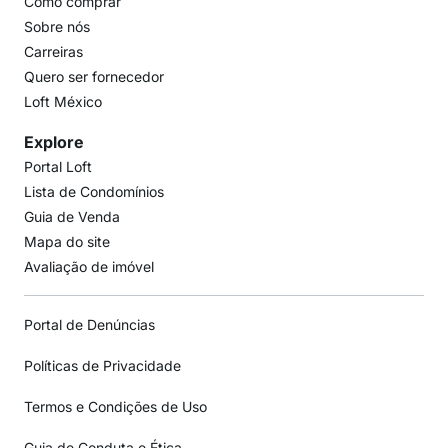
Como comprar
Sobre nós
Carreiras
Quero ser fornecedor
Loft México
Explore
Portal Loft
Lista de Condomínios
Guia de Venda
Mapa do site
Avaliação de imóvel
Portal de Denúncias
Políticas de Privacidade
Termos e Condições de Uso
Guia de Conduta e Ética