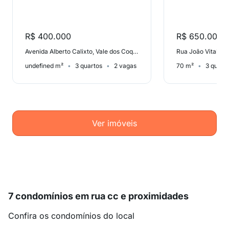
R$ 400.000
R$ 650.000
Avenida Alberto Calixto, Vale dos Coqueiros
Rua João Vital Pin
undefined m²
3 quartos
2 vagas
70 m²
3 quart
Ver imóveis
7 condomínios em rua cc e proximidades
Confira os condomínios do local