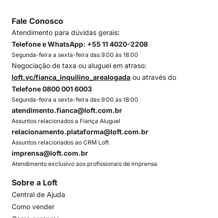
Fale Conosco
Atendimento para dúvidas gerais:
Telefone e WhatsApp: +55 11 4020-2208
Segunda-feira a sexta-feira das 9:00 às 18:00
Negociação de taxa ou aluguel em atraso:
loft.vc/fianca_inquilino_arealogada
ou através do
Telefone 0800 001 6003
Segunda-feira a sexta-feira das 9:00 às 18:00
atendimento.fianca@loft.com.br
Assuntos relacionados a Fiança Aluguel
relacionamento.plataforma@loft.com.br
Assuntos relacionados ao CRM Loft
imprensa@loft.com.br
Atendimento exclusivo aos profissionais de imprensa
Sobre a Loft
Central de Ajuda
Como vender