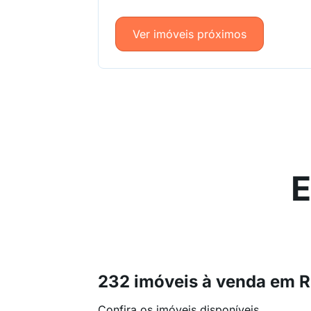
Ver imóveis próximos
E
232 imóveis à venda em R
Confira os imóveis disponíveis