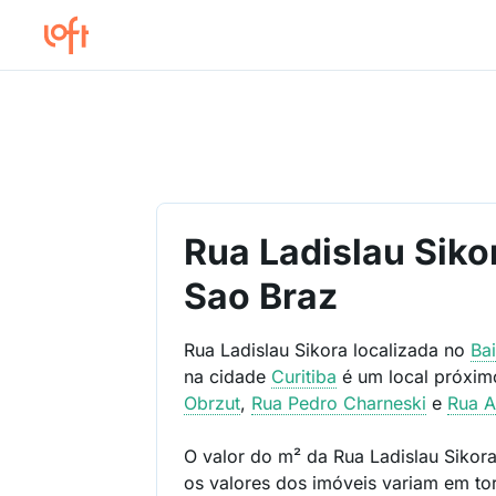
Rua Ladislau Sik
Sao Braz
Rua Ladislau Sikora localizada no
Ba
na cidade
Curitiba
é um local próxi
Obrzut
,
Rua Pedro Charneski
e
Rua A
O valor do m² da Rua Ladislau Sikor
os valores dos imóveis variam em t