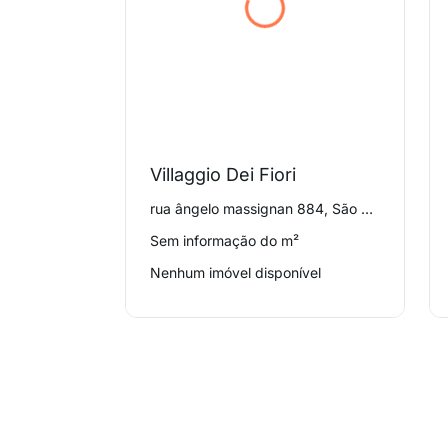
Villaggio Dei Fiori
rua ângelo massignan 884, São Braz
Sem informação do m²
Nenhum imóvel disponível