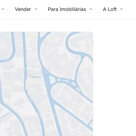
Vender
Para Imobiliárias
A Loft