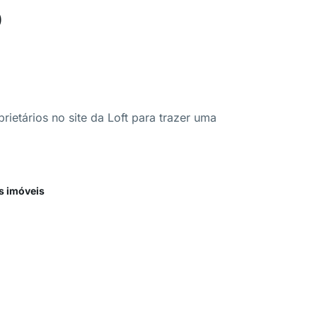
o
ietários no site da Loft para trazer uma
s imóveis