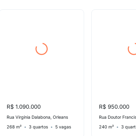
R$ 1.090.000
R$ 950.000
Rua Virgínia Dalabona, Orleans
268 m²
3 quartos
5 vagas
240 m²
3 quar