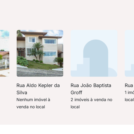
Rua Aldo Kepler da
Rua João Baptista
Rua
Silva
Groff
1 im
Nenhum imóvel à
2 imóveis à venda no
local
venda no local
local