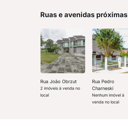
Ruas e avenidas próximas
Rua João Obrzut
Rua Pedro
Charneski
2 imóveis à venda no
local
Nenhum imóvel à
venda no local