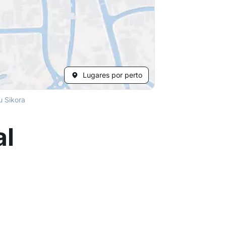
Lugares por perto
u Sikora
al