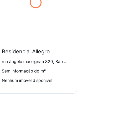
Residencial Allegro
rua ângelo massignan 820, São Braz
Sem informação do m²
Nenhum imóvel disponível