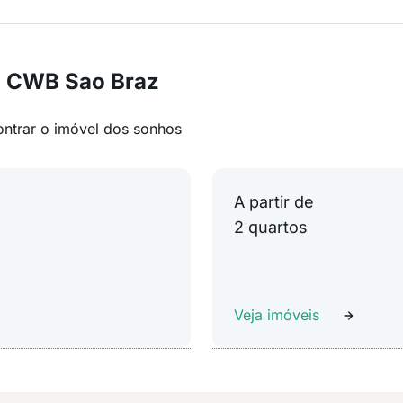
m CWB Sao Braz
ontrar o imóvel dos sonhos
A partir de
2 quartos
Veja imóveis