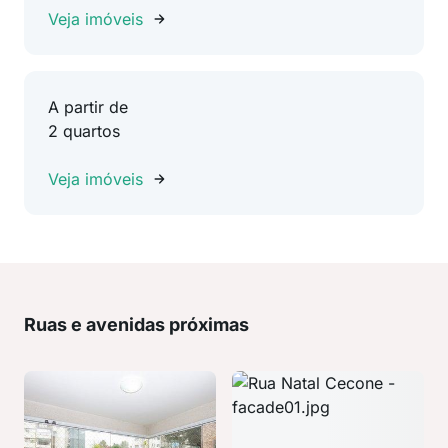
Veja imóveis
A partir de
2 quartos
Veja imóveis
Ruas e avenidas próximas