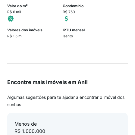
Valor do m²
Condomínio
R$ 6 mil
R$ 750
Valores dos imóveis
IPTU mensal
R$ 1,5 mi
Isento
Encontre mais imóveis em Anil
Algumas sugestões para te ajudar a encontrar o imóvel dos
sonhos
Menos de
R$ 1.000.000