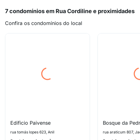
7 condomínios em Rua Cordiline e proximidades
Confira os condomínios do local
Edificio Paivense
Bosque da Ped
rua tomás lopes 623, Anil
rua araticum 807, J