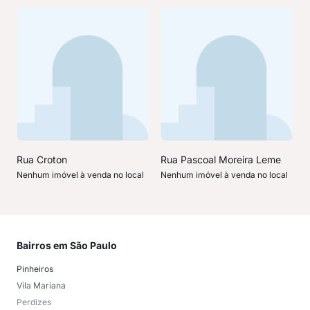
Rua Croton
Rua Pascoal Moreira Leme
Nenhum imóvel à venda no local
Nenhum imóvel à venda no local
Bairros em São Paulo
Mai
Pinheiros
San
Vila Mariana
Moo
Perdizes
Bos