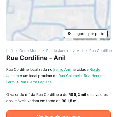
Lugares por perto
Loft
Onde Morar
Rio de Janeiro
Anil
Rua Cordiline
Rua Cordiline - Anil
Rua Cordiline localizada no
Bairro
Anil
na cidade
Rio de
Janeiro
é um local próximo de
Rua Columeia
,
Rua Henrico
Fermi
e
Rua Pierre Laplace
.
O valor do m² da Rua Cordiline é de
R$ 5,2 mil
e os valores
dos imóveis variam em torno de
R$ 1,5 mi
.
Ver imóveis próximos