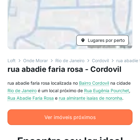
Lugares por perto
Loft
Onde Morar
Rio de Janeiro
Cordovil
rua abadie 
rua abadie faria rosa - Cordovil
rua abadie faria rosa localizada no
Bairro
Cordovil
na cidade
Rio de Janeiro
é um local próximo de
Rua Eugênia Pourchet
,
Rua Abadie Faria Rosa
e
rua almirante isaías de noronha
.
Ver imóveis próximos