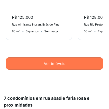
R$ 125.000
R$ 128.000
Rua Almirante Ingran, Brás de Pina
Rua Rio Preto, Brá
80 m²
3 quartos
Sem vaga
50 m²
2 quart
Ver imóveis
7 condomínios em rua abadie faria rosa e
proximidades