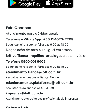
Fale Conosco
Atendimento para dúvidas gerais:
Telefone e WhatsApp: +55 11 4020-2208
Segunda-feira a sexta-feira das 9:00 às 18:00
Negociação de taxa ou aluguel em atraso:
loft.vc/fianca_inquilino_arealogada
ou através do
Telefone 0800 001 6003
Segunda-feira a sexta-feira das 9:00 às 18:00
atendimento.fianca@loft.com.br
Assuntos relacionados a Fiança Aluguel
relacionamento.plataforma@loft.com.br
Assuntos relacionados ao CRM Loft
imprensa@loft.com.br
Atendimento exclusivo aos profissionais de imprensa
Sobre a Loft