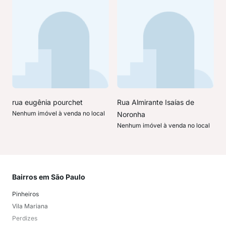
rua eugênia pourchet
Rua Almirante Isaías de
Nenhum imóvel à venda no local
Noronha
Nenhum imóvel à venda no local
Bairros em São Paulo
Mai
Pinheiros
San
Vila Mariana
Moo
Perdizes
Bos