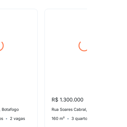
R$ 1.300.000
, Botafogo
Rua Soares Cabral, Laranjeiras
os
2 vagas
160 m²
3 quartos
1 vaga