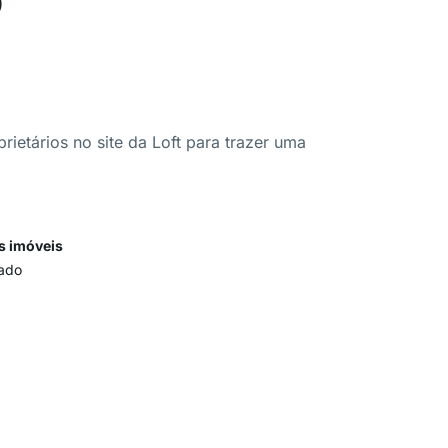
ietários no site da Loft para trazer uma
s imóveis
ado