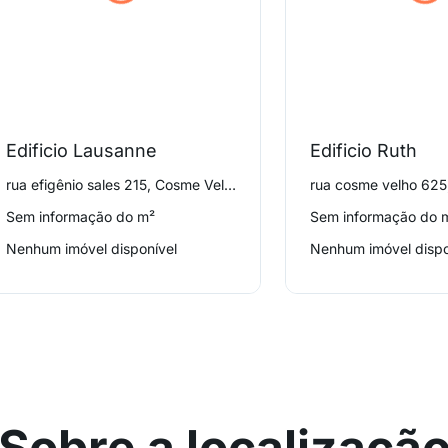
Edificio Lausanne
Edificio Ruth
rua efigênio sales 215, Cosme Velho
rua cosme velho 625
Sem informação do m²
Sem informação do 
Nenhum imóvel disponível
Nenhum imóvel dispo
Sobre a localizaçã