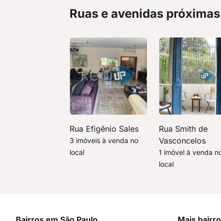
Ruas e avenidas próximas
Rua Efigênio Sales
Rua Smith de
Vasconcelos
3 imóveis à venda no
local
1 imóvel à venda n
local
Bairros em São Paulo
Mais bairr