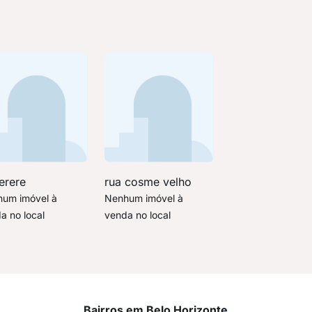
erere
rua cosme velho
um imóvel à
Nenhum imóvel à
a no local
venda no local
Bairros em Belo Horizonte