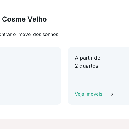
m Cosme Velho
ontrar o imóvel dos sonhos
A partir de
2 quartos
Veja imóveis