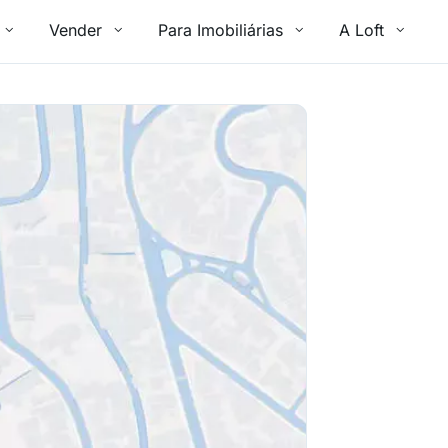
Vender
Para Imobiliárias
A Loft