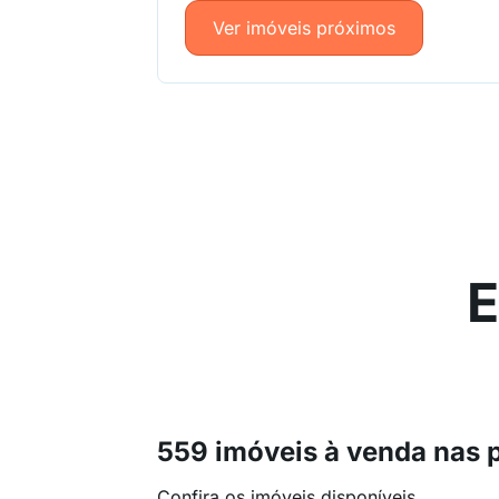
Ver imóveis próximos
E
559 imóveis à venda nas 
Confira os imóveis disponíveis