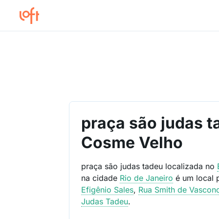
praça são judas t
Cosme Velho
praça são judas tadeu localizada no
na cidade
Rio de Janeiro
é um local
Efigênio Sales
,
Rua Smith de Vascon
Judas Tadeu
.