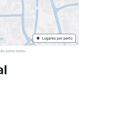
Lugares por perto
são judas tadeu
al