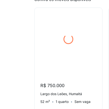
R$ 750.000
Largo dos Leões, Humaitá
52 m²
1 quarto
Sem vaga