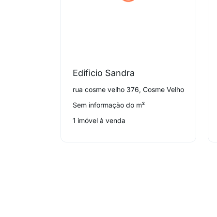
Edificio Sandra
rua cosme velho 376, Cosme Velho
Sem informação do m²
1 imóvel à venda