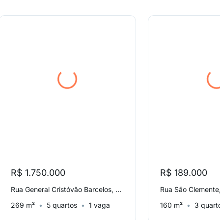
R$ 1.750.000
R$ 189.000
Rua General Cristóvão Barcelos, Laranjeiras
Rua São Clemente
269 m²
5 quartos
1 vaga
160 m²
3 quart