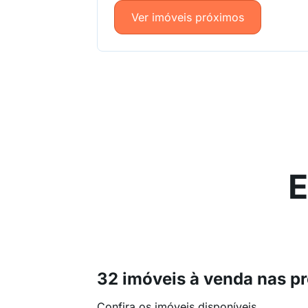
Ver imóveis próximos
E
32 imóveis à venda nas p
Confira os imóveis disponíveis