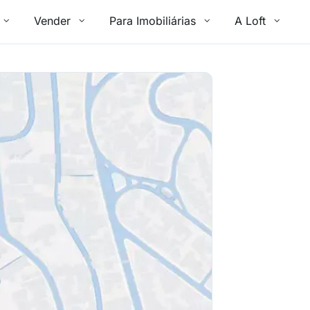
Vender
Para Imobiliárias
A Loft