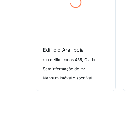
Edificio Arariboia
rua delfim carlos 455, Olaria
Sem informação do m²
Nenhum imóvel disponível