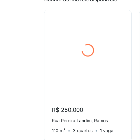
R$ 250.000
Rua Pereira Landim, Ramos
110 m²
3 quartos
1 vaga