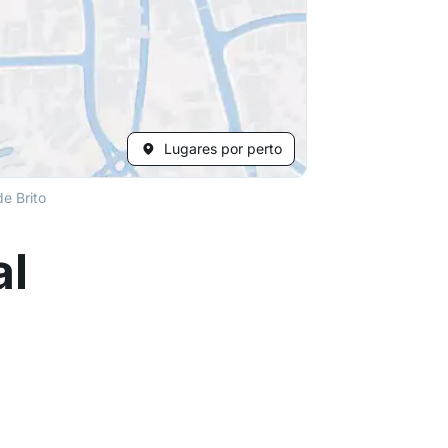
Lugares por perto
e Brito
al