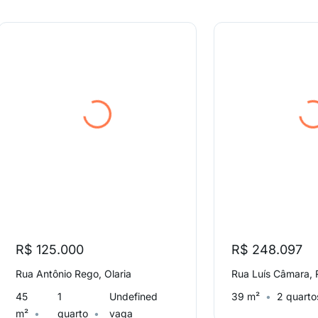
R$ 125.000
R$ 248.097
Rua Antônio Rego, Olaria
Rua Luís Câmara,
45
1
Undefined
39 m²
2 quarto
m²
quarto
vaga