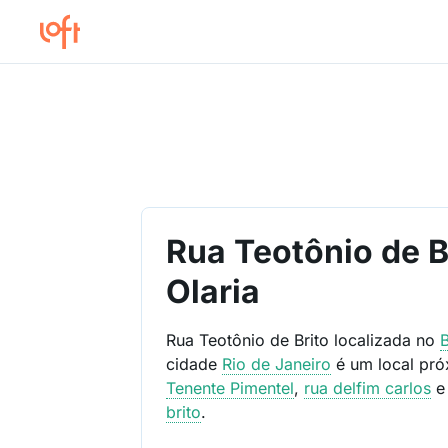
Rua Teotônio de B
Olaria
Rua Teotônio de Brito localizada no
cidade
Rio de Janeiro
é um local pr
Tenente Pimentel
,
rua delfim carlos
brito
.