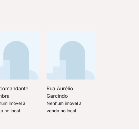
 comandante
Rua Aurélio
mbra
Garcindo
um imóvel à
Nenhum imóvel à
a no local
venda no local