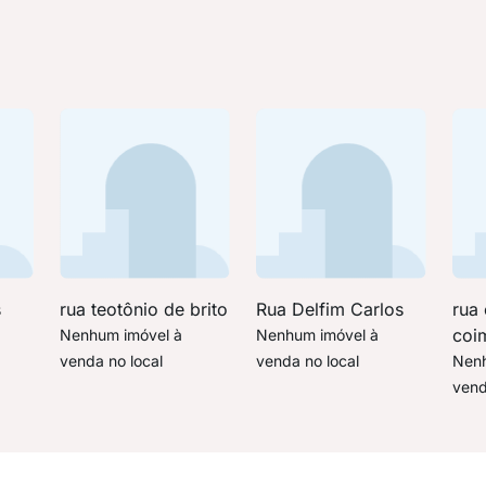
s
rua teotônio de brito
Rua Delfim Carlos
rua
coi
Nenhum imóvel à
Nenhum imóvel à
venda no local
venda no local
Nenh
vend