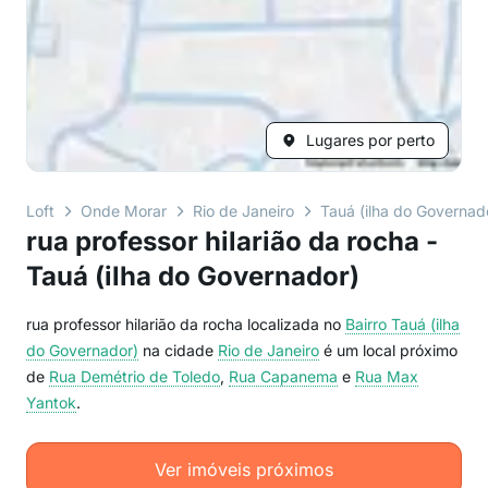
Lugares por perto
Loft
Onde Morar
Rio de Janeiro
Tauá (ilha do Governad
rua professor hilarião da rocha -
Tauá (ilha do Governador)
rua professor hilarião da rocha localizada no
Bairro
Tauá (ilha
do Governador)
na cidade
Rio de Janeiro
é um local próximo
de
Rua Demétrio de Toledo
,
Rua Capanema
e
Rua Max
Yantok
.
Ver imóveis próximos