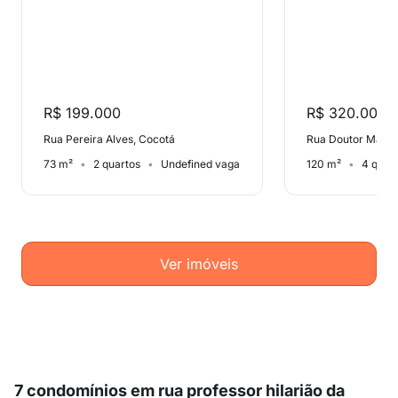
R$ 199.000
R$ 320.000
Rua Pereira Alves, Cocotá
73 m²
2 quartos
Undefined vaga
120 m²
4 quar
Ver imóveis
7 condomínios em rua professor hilarião da