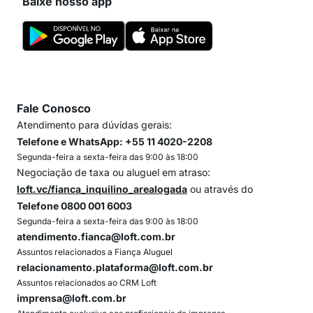
Baixe nosso app
Fale Conosco
Atendimento para dúvidas gerais:
Telefone e WhatsApp: +55 11 4020-2208
Segunda-feira a sexta-feira das 9:00 às 18:00
Negociação de taxa ou aluguel em atraso:
loft.vc/fianca_inquilino_arealogada
ou através do
Telefone 0800 001 6003
Segunda-feira a sexta-feira das 9:00 às 18:00
atendimento.fianca@loft.com.br
Assuntos relacionados a Fiança Aluguel
relacionamento.plataforma@loft.com.br
Assuntos relacionados ao CRM Loft
imprensa@loft.com.br