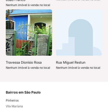
Nenhum imóvel à venda no local
Travessa Dionísio Rosa
Rua Miguel Restun
Nenhum imóvel à venda no local
Nenhum imóvel à venda no local
Bairros em São Paulo
Mai
Pinheiros
San
Vila Mariana
Moo