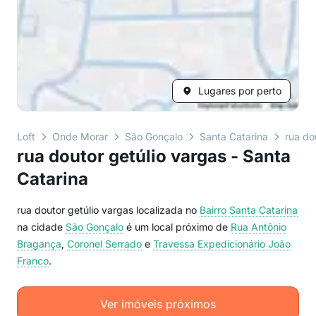
Lugares por perto
Loft
Onde Morar
São Gonçalo
Santa Catarina
rua do
rua doutor getúlio vargas - Santa
Catarina
rua doutor getúlio vargas localizada no
Bairro
Santa Catarina
na cidade
São Gonçalo
é um local próximo de
Rua Antônio
Bragança
,
Coronel Serrado
e
Travessa Expedicionário João
Franco
.
Ver imóveis próximos