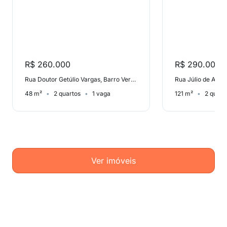
R$ 260.000
R$ 290.000
Rua Doutor Getúlio Vargas, Barro Vermelho
Rua Júlio de Alme
48 m²
2 quartos
1 vaga
121 m²
2 quart
Ver imóveis