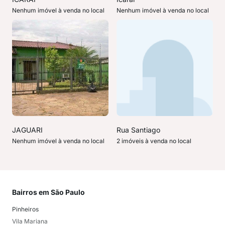
Nenhum imóvel à venda no local
Nenhum imóvel à venda no local
JAGUARI
Rua Santiago
Nenhum imóvel à venda no local
2 imóveis à venda no local
Bairros em São Paulo
Mai
Pinheiros
San
Vila Mariana
Moo