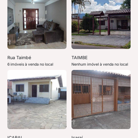
Rua Taimbé
TAIMBE
6 imóveis à venda no local
Nenhum imóvel à venda no local
ICARAI
Icaraí