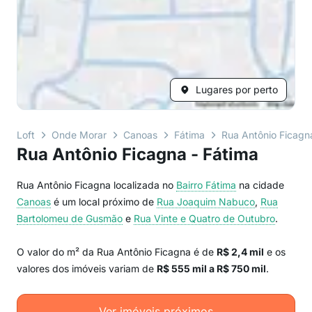
Lugares por perto
Loft
Onde Morar
Canoas
Fátima
Rua Antônio Ficagn
Rua Antônio Ficagna - Fátima
Rua Antônio Ficagna localizada no
Bairro
Fátima
na cidade
Canoas
é um local próximo de
Rua Joaquim Nabuco
,
Rua
Bartolomeu de Gusmão
e
Rua Vinte e Quatro de Outubro
.
O valor do m² da Rua Antônio Ficagna é de
R$ 2,4 mil
e os
valores dos imóveis variam de
R$ 555 mil a R$ 750 mil
.
Ver imóveis próximos