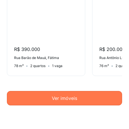
R$ 390.000
R$ 200.000
Rua Barão de Mauá, Fátima
78 m²
2 quartos
1 vaga
76 m²
2 quart
Ver imóveis