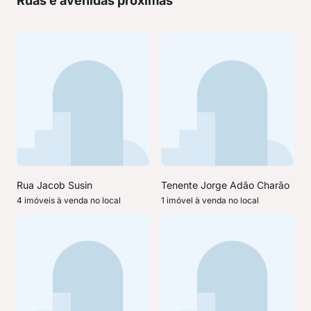
Ruas e avenidas próximas
Rua Jacob Susin
Tenente Jorge Adão Charão
4 imóveis à venda no local
1 imóvel à venda no local