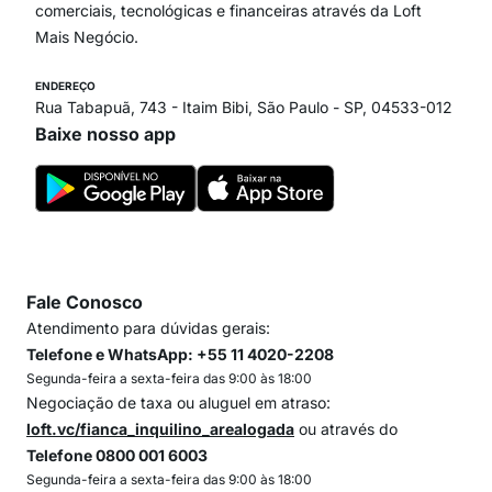
comerciais, tecnológicas e financeiras através da Loft
Mais Negócio.
ENDEREÇO
Rua Tabapuã, 743 - Itaim Bibi, São Paulo - SP, 04533-012
Baixe nosso app
Fale Conosco
Atendimento para dúvidas gerais:
Telefone e WhatsApp: +55 11 4020-2208
Segunda-feira a sexta-feira das 9:00 às 18:00
Negociação de taxa ou aluguel em atraso:
loft.vc/fianca_inquilino_arealogada
ou através do
Telefone 0800 001 6003
Segunda-feira a sexta-feira das 9:00 às 18:00