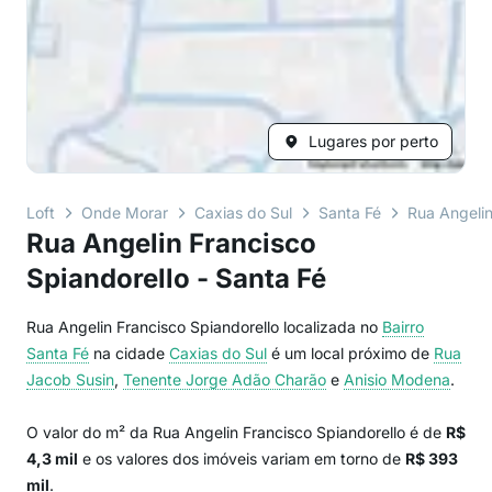
Lugares por perto
Loft
Onde Morar
Caxias do Sul
Santa Fé
Rua Angelin
Rua Angelin Francisco
Spiandorello - Santa Fé
Rua Angelin Francisco Spiandorello localizada no
Bairro
Santa Fé
na cidade
Caxias do Sul
é um local próximo de
Rua
Jacob Susin
,
Tenente Jorge Adão Charão
e
Anisio Modena
.
O valor do m² da Rua Angelin Francisco Spiandorello é de
R$
4,3 mil
e os valores dos imóveis variam em torno de
R$ 393
mil
.