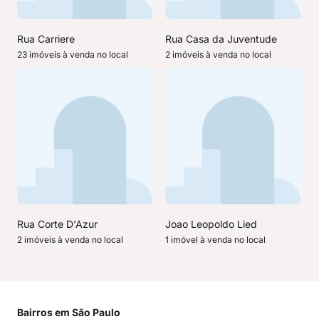
Rua Carriere
Rua Casa da Juventude
23 imóveis à venda no local
2 imóveis à venda no local
Rua Corte D'Azur
Joao Leopoldo Lied
2 imóveis à venda no local
1 imóvel à venda no local
Bairros em São Paulo
Mai