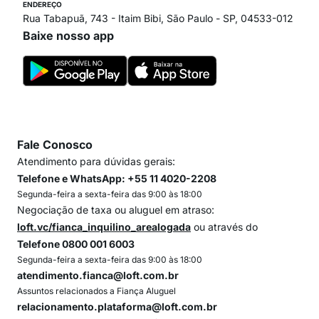
ENDEREÇO
Rua Tabapuã, 743 - Itaim Bibi, São Paulo - SP, 04533-012
Baixe nosso app
Fale Conosco
Atendimento para dúvidas gerais:
Telefone e WhatsApp: +55 11 4020-2208
Segunda-feira a sexta-feira das 9:00 às 18:00
Negociação de taxa ou aluguel em atraso:
loft.vc/fianca_inquilino_arealogada
ou através do
Telefone 0800 001 6003
Segunda-feira a sexta-feira das 9:00 às 18:00
atendimento.fianca@loft.com.br
Assuntos relacionados a Fiança Aluguel
relacionamento.plataforma@loft.com.br