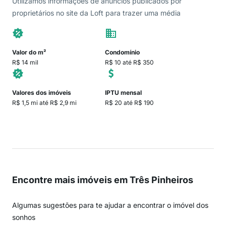
Utilizamos informações de anúncios publicados por
proprietários no site da Loft para trazer uma média
Valor do m²
Condomínio
R$ 14 mil
R$ 10 até R$ 350
Valores dos imóveis
IPTU mensal
R$ 1,5 mi até R$ 2,9 mi
R$ 20 até R$ 190
Encontre mais imóveis em Três Pinheiros
Algumas sugestões para te ajudar a encontrar o imóvel dos
sonhos